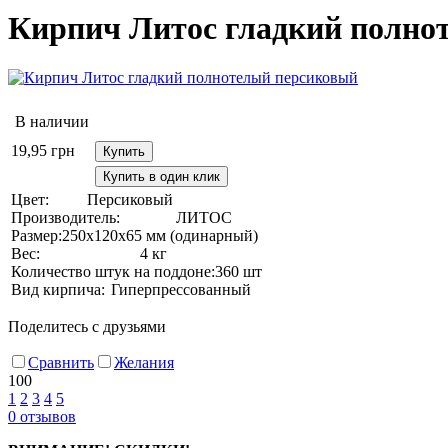
Кирпич Литос гладкий полно
В наличии
19,95
грн
Купить
Купить в один клик
Цвет:
Персиковый
Производитель:
ЛИТОС
Размер:
250х120х65 мм (одинарный)
Вес:
4 кг
Количество штук на поддоне:
360 шт
Вид кирпича:
Гиперпрессованный
Поделитесь с друзьями
Сравнить
Желания
100
1
2
3
4
5
0
отзывов