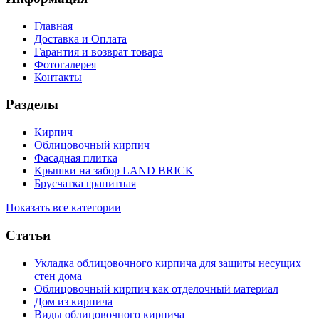
Главная
Доставка и Оплата
Гарантия и возврат товара
Фотогалерея
Контакты
Разделы
Кирпич
Облицовочный кирпич
Фасадная плитка
Крышки на забор LAND BRICK
Брусчатка гранитная
Показать все категории
Статьи
Укладка облицовочного кирпича для защиты несущих
стен дома
Облицовочный кирпич как отделочный материал
Дом из кирпича
Виды облицовочного кирпича