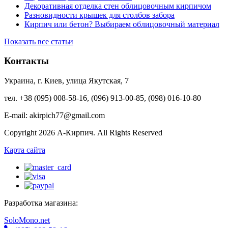
Декоративная отделка стен облицовочным кирпичом
Разновидности крышек для столбов забора
Кирпич или бетон? Выбираем облицовочный материал
Показать все статьи
Контакты
Украина, г. Киев, улица Якутская, 7
тел. +38 (095) 008-58-16, (096) 913-00-85, (098) 016-10-80
E-mail: akirpich77@gmail.com
Copyright 2026 А-Кирпич. All Rights Reserved
Карта сайта
Разработка магазина:
SoloMono.net