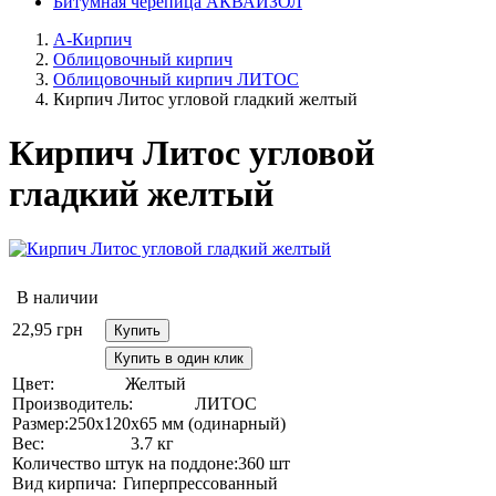
Битумная черепица АКВАИЗОЛ
А-Кирпич
Облицовочный кирпич
Облицовочный кирпич ЛИТОС
Кирпич Литос угловой гладкий желтый
Кирпич Литос угловой
гладкий желтый
В наличии
22,95
грн
Купить
Купить в один клик
Цвет:
Желтый
Производитель:
ЛИТОС
Размер:
250х120х65 мм (одинарный)
Вес:
3.7 кг
Количество штук на поддоне:
360 шт
Вид кирпича:
Гиперпрессованный