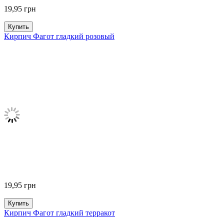
19,95
грн
Купить
Кирпич Фагот гладкий розовый
19,95
грн
Купить
Кирпич Фагот гладкий терракот