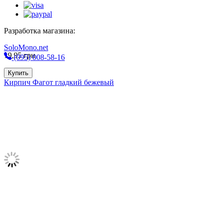
Разработка магазина:
SoloMono.net
19,95
грн
(095) 008-58-16
Купить
Кирпич Фагот гладкий бежевый