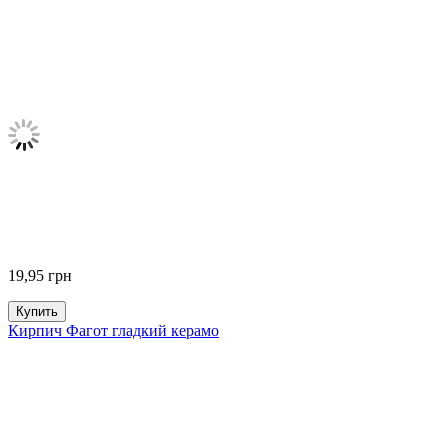
19,95
грн
Купить
Кирпич Фагот гладкий керамо