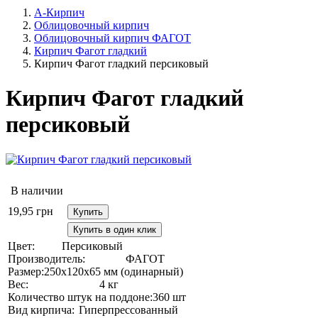
А-Кирпич
Облицовочный кирпич
Облицовочный кирпич ФАГОТ
Кирпич Фагот гладкий
Кирпич Фагот гладкий персиковый
Кирпич Фагот гладкий
персиковый
В наличии
19,95
грн
Купить
Купить в один клик
Цвет:
Персиковый
Производитель:
ФАГОТ
Размер:
250х120х65 мм (одинарный)
Вес:
4 кг
Количество штук на поддоне:
360 шт
Вид кирпича:
Гиперпрессованный