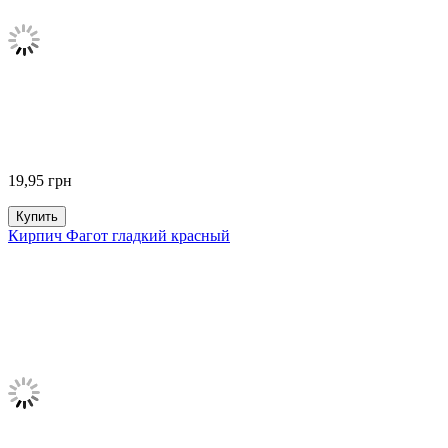
19,95
грн
Купить
Кирпич Фагот гладкий красный