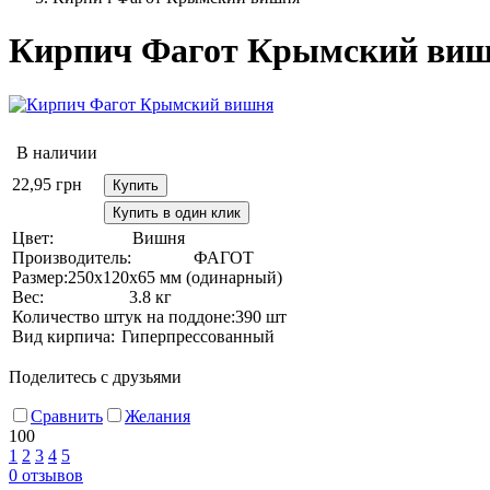
Кирпич Фагот Крымский ви
В наличии
22,95
грн
Купить
Купить в один клик
Цвет:
Вишня
Производитель:
ФАГОТ
Размер:
250х120х65 мм (одинарный)
Вес:
3.8 кг
Количество штук на поддоне:
390 шт
Вид кирпича:
Гиперпрессованный
Поделитесь с друзьями
Сравнить
Желания
100
1
2
3
4
5
0
отзывов