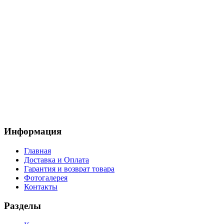
Информация
Главная
Доставка и Оплата
Гарантия и возврат товара
Фотогалерея
Контакты
Разделы