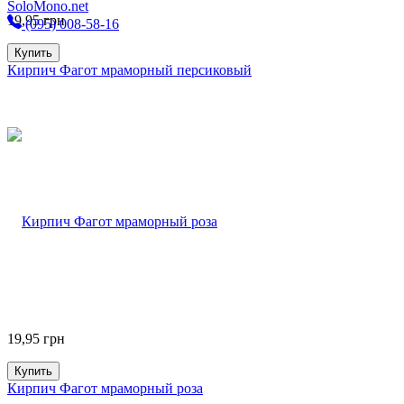
SoloMono.net
19,95
грн
(095) 008-58-16
Купить
Кирпич Фагот мраморный персиковый
19,95
грн
Купить
Кирпич Фагот мраморный роза