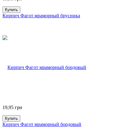
Купить
Кирпич Фагот мраморный брусника
19,95
грн
Купить
Кирпич Фагот мраморный бордовый