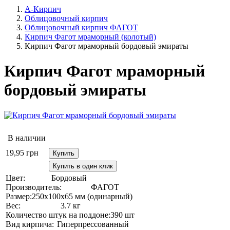
А-Кирпич
Облицовочный кирпич
Облицовочный кирпич ФАГОТ
Кирпич Фагот мраморный (колотый)
Кирпич Фагот мраморный бордовый эмираты
Кирпич Фагот мраморный
бордовый эмираты
В наличии
19,95
грн
Купить
Купить в один клик
Цвет:
Бордовый
Производитель:
ФАГОТ
Размер:
250х100х65 мм (одинарный)
Вес:
3.7 кг
Количество штук на поддоне:
390 шт
Вид кирпича:
Гиперпрессованный