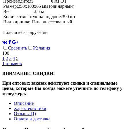
Производитель:
ФАГОТ
Размер:
250х100х65 мм (одинарный)
Вес:
3.5 кг
Количество штук на поддоне:
390 шт
Вид кирпича:
Гиперпрессованный
Поделитесь с друзьями
Сравнить
Желания
100
1
2
3
4
5
1
отзывов
ВНИМАНИЕ! СКИДКИ!
При оптовых заказах действуют скидки и специальные
цены, которые Вы всегда можете уточнить по телефону у
менеджера.
Описание
Характеристики
Отзывы
(1)
Оплата и доставка