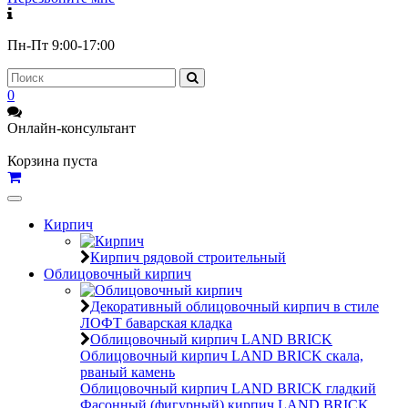
Пн-Пт 9:00-17:00
0
Онлайн-консультант
Корзина пуста
Toggle
navigation
Кирпич
Кирпич рядовой строительный
Облицовочный кирпич
Декоративный облицовочный кирпич в стиле
ЛОФТ баварская кладка
Облицовочный кирпич LAND BRICK
Облицовочный кирпич LAND BRICK скала,
рваный камень
Облицовочный кирпич LAND BRICK гладкий
Фасонный (фигурный) кирпич LAND BRICK