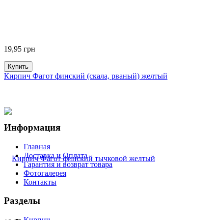
19,95
грн
Купить
Кирпич Фагот финский (скала, рваный) желтый
Информация
Главная
Доставка и Оплата
Гарантия и возврат товара
Фотогалерея
Контакты
Разделы
Кирпич