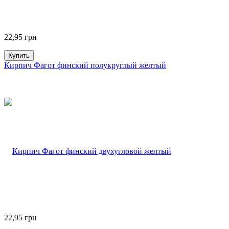
22,95
грн
Купить
Кирпич Фагот финский полукруглый желтый
22,95
грн