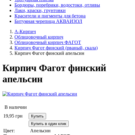
Бордюры, поребрики, водостоки, отливы
Лаки, краски, грунтовки
Красители и пигменты для бетона
Битумная черепица АКВАИЗОЛ
А-Кирпич
Облицовочный кирпич
Облицовочный кирпич ФАГОТ
Кирпич Фагот финский (рваный, скала)
Кирпич Фагот финский апельсин
Кирпич Фагот финский
апельсин
В наличии
19,95
грн
Купить
Купить в один клик
Цвет:
Апельсин