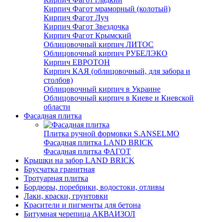
Кирпич Фагот мраморный (колотый)
Кирпич Фагот Луч
Кирпич Фагот Звездочка
Кирпич Фагот Крымский
Облицовочный кирпич ЛИТОС
Облицовочный кирпич РУБЕЛЭКО
Кирпич ЕВРОТОН
Кирпич КАЯ (облицовочный, для забора и
столбов)
Облицовочный кирпич в Украине
Облицовочный кирпич в Киеве и Киевской
области
Фасадная плитка
Плитка ручной формовки S.ANSELMO
Фасадная плитка LAND BRICK
Фасадная плитка ФАГОТ
Крышки на забор LAND BRICK
Брусчатка гранитная
Тротуарная плитка
Бордюры, поребрики, водостоки, отливы
Лаки, краски, грунтовки
Красители и пигменты для бетона
Битумная черепица АКВАИЗОЛ