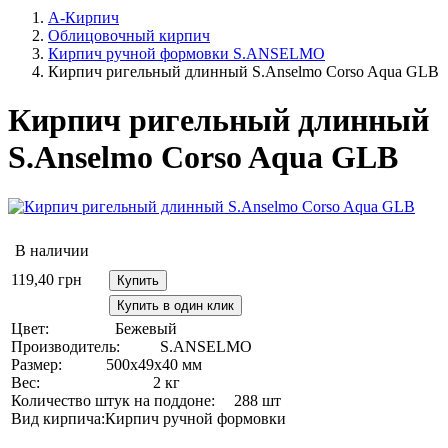
А-Кирпич
Облицовочный кирпич
Кирпич ручной формовки S.ANSELMO
Кирпич ригельный длинный S.Anselmo Corso Aqua GLB
Кирпич ригельный длинный
S.Anselmo Corso Aqua GLB
В наличии
119,40
грн
Купить
Купить в один клик
Цвет:
Бежевый
Производитель:
S.ANSELMO
Размер:
500х49х40 мм
Вес:
2 кг
Количество штук на поддоне:
288 шт
Вид кирпича:
Кирпич ручной формовки