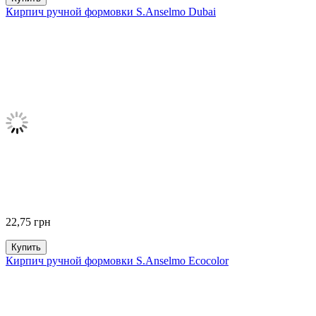
Кирпич ручной формовки S.Anselmo Dubai
22,75
грн
Купить
Кирпич ручной формовки S.Anselmo Ecocolor