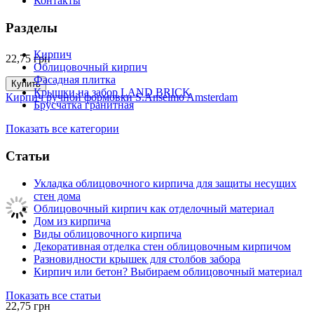
Контакты
Разделы
Кирпич
22,75
грн
Облицовочный кирпич
Фасадная плитка
Купить
Крышки на забор LAND BRICK
Кирпич ручной формовки S.Anselmo Amsterdam
Брусчатка гранитная
Показать все категории
Статьи
Укладка облицовочного кирпича для защиты несущих
стен дома
Облицовочный кирпич как отделочный материал
Дом из кирпича
Виды облицовочного кирпича
Декоративная отделка стен облицовочным кирпичом
Разновидности крышек для столбов забора
Кирпич или бетон? Выбираем облицовочный материал
Показать все статьи
22,75
грн