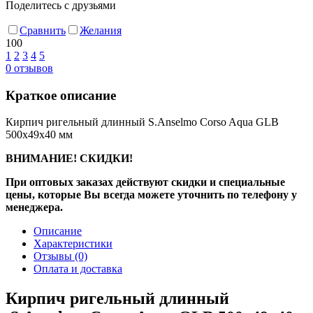
Поделитесь с друзьями
Сравнить
Желания
100
1
2
3
4
5
0
отзывов
Краткое описание
Кирпич ригельный длинный S.Anselmo Corso Aqua GLB
500х49х40 мм
ВНИМАНИЕ! СКИДКИ!
При оптовых заказах действуют скидки и специальные
цены, которые Вы всегда можете уточнить по телефону у
менеджера.
Описание
Характеристики
Отзывы
(0)
Оплата и доставка
Кирпич ригельный длинный