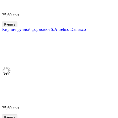
25,60
грн
Купить
Кирпич ручной формовки S.Anselmo Damasco
25,60
грн
Купить