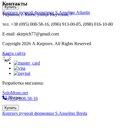
Контакты
Купить
Кирпич ручной формовки S.Anselmo Atlantis
Украина, г. Киев, улица Якутская, 7
тел. +38 (095) 008-58-16, (096) 913-00-85, (098) 016-10-80
E-mail: akirpich77@gmail.com
Copyright 2026 А-Кирпич. All Rights Reserved
Карта сайта
Разработка магазина:
SoloMono.net
23,70
грн
(095) 008-58-16
Купить
Кирпич ручной формовки S.Anselmo Breda