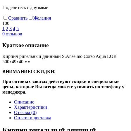
Поделитесь с друзьями
Сравнить
Желания
100
1
2
3
4
5
0
отзывов
Краткое описание
Кирпич ригельный длинный S.Anselmo Corso Aqua LOB
500х49х40 мм
ВНИМАНИЕ! СКИДКИ!
При оптовых заказах действуют скидки и специальные
цены, которые Вы всегда можете уточнить по телефону у
менеджера.
Описание
Характеристики
Отзывы
(0)
Оплата и доставка
Кирпич ригельный длинный