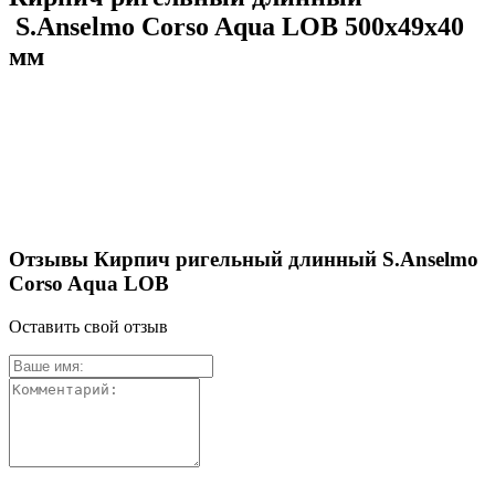
S.Anselmo Corso Aqua LOB 500х49х40
мм
Отзывы Кирпич ригельный длинный S.Anselmo
Corso Aqua LOB
Оставить свой отзыв