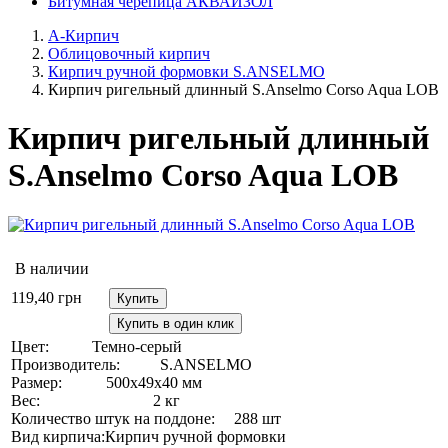
Битумная черепица АКВАИЗОЛ
А-Кирпич
Облицовочный кирпич
Кирпич ручной формовки S.ANSELMO
Кирпич ригельный длинный S.Anselmo Corso Aqua LOB
Кирпич ригельный длинный
S.Anselmo Corso Aqua LOB
В наличии
119,40
грн
Купить
Купить в один клик
Цвет:
Темно-серый
Производитель:
S.ANSELMO
Размер:
500х49х40 мм
Вес:
2 кг
Количество штук на поддоне:
288 шт
Вид кирпича:
Кирпич ручной формовки