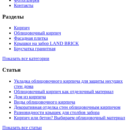
Фотогалерея
Контакты
Разделы
Кирпич
Облицовочный кирпич
Фасадная плитка
Крышки на забор LAND BRICK
Брусчатка гранитная
Показать все категории
Статьи
Укладка облицовочного кирпича для защиты несущих
стен дома
Облицовочный кирпич как отделочный материал
Дом из кирпича
Виды облицовочного кирпича
Декоративная отделка стен облицовочным кирпичом
Разновидности крышек для столбов забора
Кирпич или бетон? Выбираем облицовочный материал
Показать все статьи