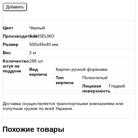
Цвет
Черный
Производитель
S.ANSELMO
Размер
500х49х40 мм
Вес
2 кг
Количество
288 шт
штук на
Вид
Кирпич ручной формовки
поддоне
кирпича
Тип
Полнотелый
кирпича
Лицевая
Гладкий
поверхность
Доставка осуществляется транспортными компаниями или
попутным грузом по всей Украине.
Похожие товары