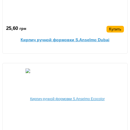
25,60
грн
Купить
Кирпич ручной формовки S.Anselmo Dubai