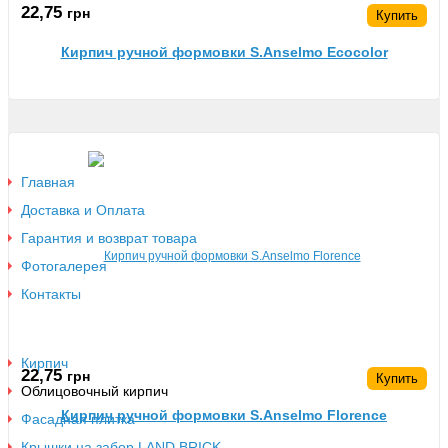
22,75
грн
Купить
Кирпич ручной формовки S.Anselmo Ecocolor
Информация
Главная
Доставка и Оплата
Гарантия и возврат товара
Фотогалерея
Контакты
Разделы
Кирпич
22,75
грн
Купить
Облицовочный кирпич
Кирпич ручной формовки S.Anselmo Florence
Фасадная плитка
Крышки на забор LAND BRICK