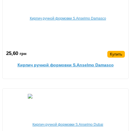
25,60
грн
Купить
Кирпич ручной формовки S.Anselmo Damasco