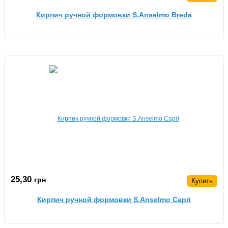
Кирпич ручной формовки S.Anselmo Breda
25,30
грн
Купить
Кирпич ручной формовки S.Anselmo Capri