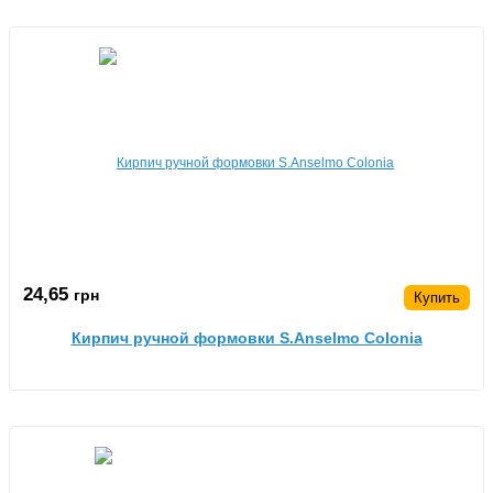
24,65
грн
Купить
Кирпич ручной формовки S.Anselmo Colonia