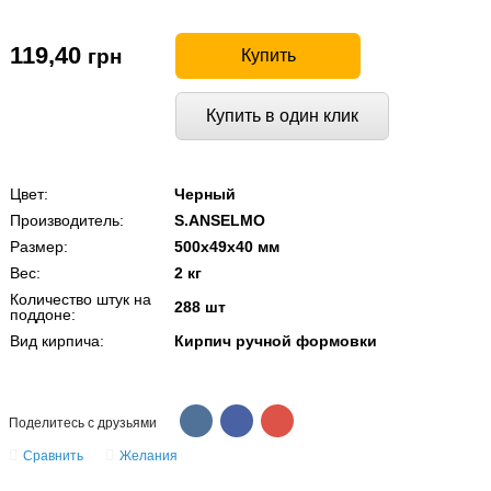
119,40
грн
Купить
Купить в один клик
Цвет:
Черный
Производитель:
S.ANSELMO
Размер:
500х49х40 мм
Вес:
2 кг
Количество штук на
288 шт
поддоне:
Вид кирпича:
Кирпич ручной формовки
Поделитесь с друзьями
Сравнить
Желания