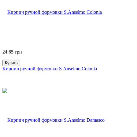
24,65
грн
Купить
Кирпич ручной формовки S.Anselmo Colonia