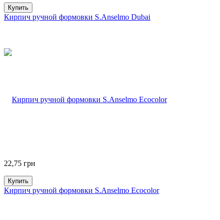
Купить
Кирпич ручной формовки S.Anselmo Dubai
22,75
грн
Купить
Кирпич ручной формовки S.Anselmo Ecocolor