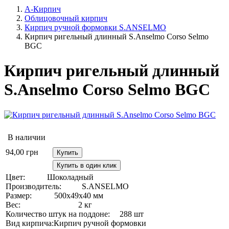
А-Кирпич
Облицовочный кирпич
Кирпич ручной формовки S.ANSELMO
Кирпич ригельный длинный S.Anselmo Corso Selmo
BGC
Кирпич ригельный длинный
S.Anselmo Corso Selmo BGC
В наличии
94,00
грн
Купить
Купить в один клик
Цвет:
Шоколадный
Производитель:
S.ANSELMO
Размер:
500х49х40 мм
Вес:
2 кг
Количество штук на поддоне:
288 шт
Вид кирпича:
Кирпич ручной формовки