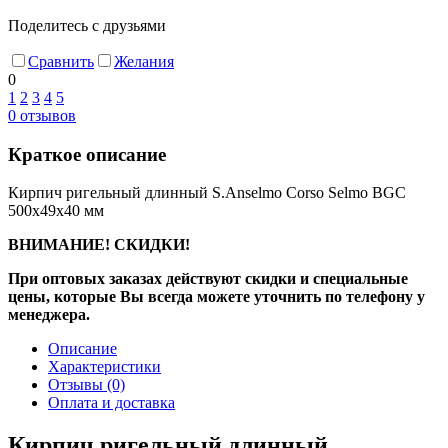
Поделитесь с друзьями
Сравнить
Желания
0
1
2
3
4
5
0
отзывов
Краткое описание
Кирпич ригельный длинный S.Anselmo Corso Selmo BGC
500х49х40 мм
ВНИМАНИЕ! СКИДКИ!
При оптовых заказах действуют скидки и специальные
цены, которые Вы всегда можете уточнить по телефону у
менеджера.
Описание
Характеристики
Отзывы
(0)
Оплата и доставка
Кирпич ригельный длинный