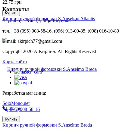
22,75
грн
Контакты
Купить
Кирпич ручной формовки S.Anselmo Atlantis
Украина, г. Киев, улица Якутская, 7
тел. +38 (095) 008-58-16, (096) 913-00-85, (098) 016-10-80
E-mail: akirpich77@gmail.com
Copyright 2026 А-Кирпич. All Rights Reserved
Карта сайта
Разработка магазина:
SoloMono.net
23,70
грн
(095) 008-58-16
Купить
Кирпич ручной формовки S.Anselmo Breda