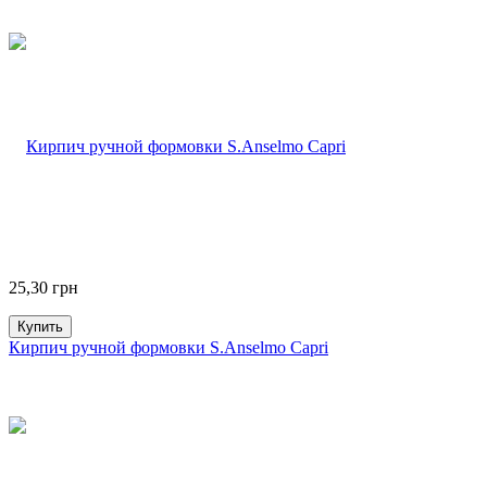
25,30
грн
Купить
Кирпич ручной формовки S.Anselmo Capri