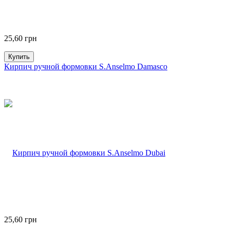
25,60
грн
Купить
Кирпич ручной формовки S.Anselmo Damasco
25,60
грн