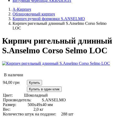
Битумная черепица АКВАИЗОЛ
А-Кирпич
Облицовочный кирпич
Кирпич ручной формовки S.ANSELMO
Кирпич ригельный длинный S.Anselmo Corso Selmo
LOC
Кирпич ригельный длинный
S.Anselmo Corso Selmo LOC
В наличии
94,00
грн
Купить
Купить в один клик
Цвет:
Шоколадный
Производитель:
S.ANSELMO
Размер:
500х49х40 мм
Вес:
2,0 кг
Количество штук на поддоне:
288 шт