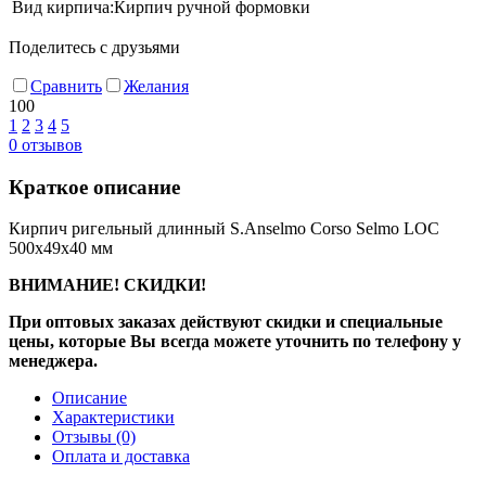
Вид кирпича:
Кирпич ручной формовки
Поделитесь с друзьями
Сравнить
Желания
100
1
2
3
4
5
0
отзывов
Краткое описание
Кирпич ригельный длинный S.Anselmo Corso Selmo LOC
500х49х40 мм
ВНИМАНИЕ! СКИДКИ!
При оптовых заказах действуют скидки и специальные
цены, которые Вы всегда можете уточнить по телефону у
менеджера.
Описание
Характеристики
Отзывы
(0)
Оплата и доставка