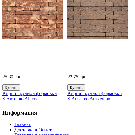
25,30
грн
22,75
грн
Купить
Купить
Кирпич ручной формовки
Кирпич ручной формовки
S.Anselmo Algeria
S.Anselmo Amsterdam
Информация
Главная
2
Доставка и Оплата