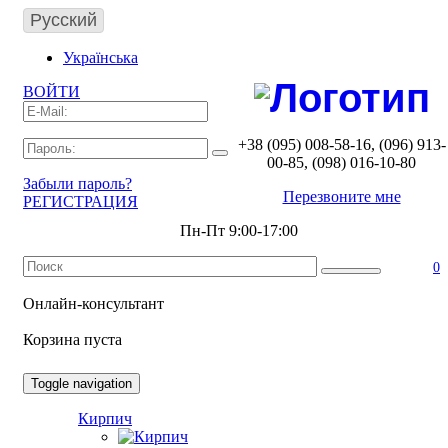
Русский
Українська
ВОЙТИ
ГЛАВНАЯ
ДОСТАВКА И ОПЛАТА
+38 (095) 008-58-16, (096) 913-
00-85, (098) 016-10-80
ГАРАНТИЯ И ВОЗВРАТ ТОВАРА
Забыли пароль?
Перезвоните мне
РЕГИСТРАЦИЯ
ФОТОГАЛЕРЕЯ
Пн-Пт 9:00-17:00
КОНТАКТЫ
0
Онлайн-консультант
Корзина пуста
Toggle navigation
Кирпич