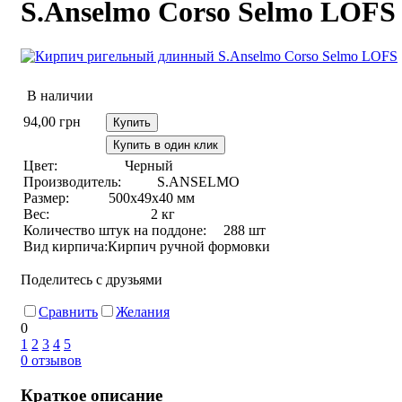
S.Anselmo Corso Selmo LOFS
В наличии
94,00
грн
Купить
Купить в один клик
Цвет:
Черный
Производитель:
S.ANSELMO
Размер:
500х49х40 мм
Вес:
2 кг
Количество штук на поддоне:
288 шт
Вид кирпича:
Кирпич ручной формовки
Поделитесь с друзьями
Сравнить
Желания
0
1
2
3
4
5
0
отзывов
Краткое описание