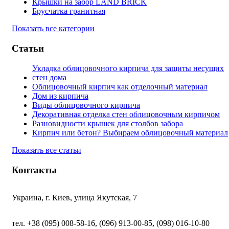
Крышки на забор LAND BRICK
Брусчатка гранитная
Показать все категории
Статьи
Укладка облицовочного кирпича для защиты несущих
стен дома
Облицовочный кирпич как отделочный материал
Дом из кирпича
Виды облицовочного кирпича
Декоративная отделка стен облицовочным кирпичом
Разновидности крышек для столбов забора
Кирпич или бетон? Выбираем облицовочный материал
Показать все статьи
Контакты
Украина, г. Киев, улица Якутская, 7
тел. +38 (095) 008-58-16, (096) 913-00-85, (098) 016-10-80