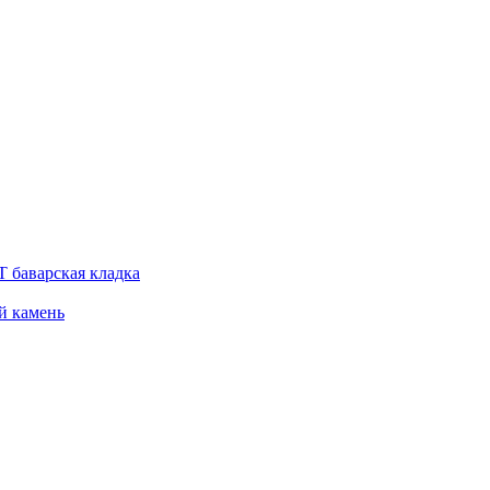
 баварская кладка
й камень