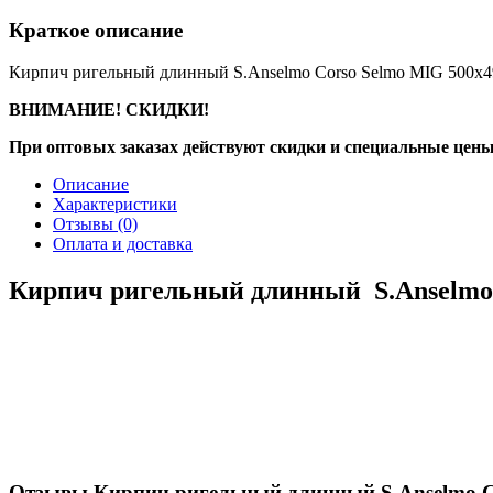
Краткое описание
Кирпич ригельный длинный S.Anselmo Corso Selmo MIG 500х4
ВНИМАНИЕ! СКИДКИ!
При оптовых заказах действуют скидки и специальные цены
Описание
Характеристики
Отзывы
(0)
Оплата и доставка
Кирпич ригельный длинный S.Anselmo 
Отзывы Кирпич ригельный длинный S.Anselmo C