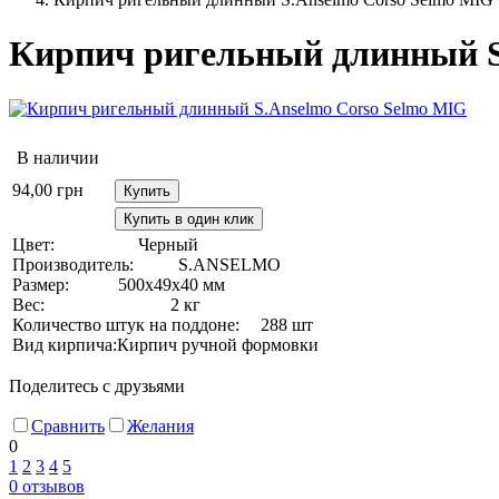
Кирпич ригельный длинный S
В наличии
94,00
грн
Купить
Купить в один клик
Цвет:
Черный
Производитель:
S.ANSELMO
Размер:
500х49х40 мм
Вес:
2 кг
Количество штук на поддоне:
288 шт
Вид кирпича:
Кирпич ручной формовки
Поделитесь с друзьями
Сравнить
Желания
0
1
2
3
4
5
0
отзывов