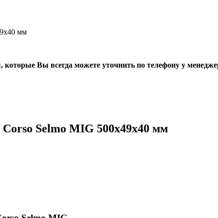
9х40 мм
, которые Вы всегда можете уточнить по телефону у менедже
Corso Selmo MIG 500х49х40 мм
orso Selmo MIG