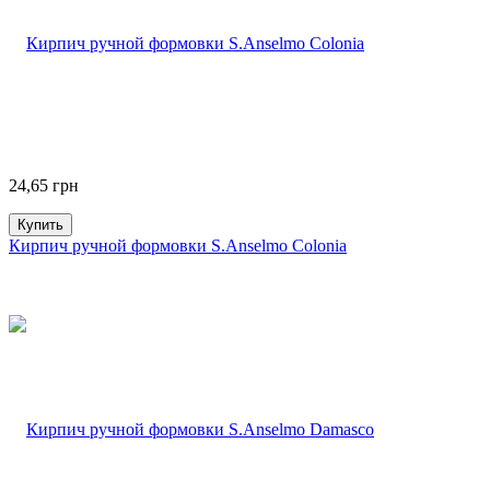
24,65
грн
Купить
Кирпич ручной формовки S.Anselmo Colonia