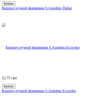
Купить
Кирпич ручной формовки S.Anselmo Dubai
22,75
грн
Купить
Кирпич ручной формовки S.Anselmo Ecocolor