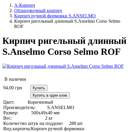
А-Кирпич
Облицовочный кирпич
Кирпич ручной формовки S.ANSELMO
Кирпич ригельный длинный S.Anselmo Corso Selmo
ROF
Кирпич ригельный длинный
S.Anselmo Corso Selmo ROF
В наличии
94,00
грн
Купить
Купить в один клик
Цвет:
Коричневый
Производитель:
S.ANSELMO
Размер:
500х49х40 мм
Вес:
2 кг
Количество штук на поддоне:
288 шт
Вид кирпича:
Кирпич ручной формовки