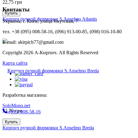
22,75
грн
Контакты
Купить
Кирпич ручной формовки S.Anselmo Atlantis
Украина, г. Киев, улица Якутская, 7
тел. +38 (095) 008-58-16, (096) 913-00-85, (098) 016-10-80
E-mail: akirpich77@gmail.com
Copyright 2026 А-Кирпич. All Rights Reserved
Карта сайта
Разработка магазина:
SoloMono.net
23,70
грн
(095) 008-58-16
Купить
Кирпич ручной формовки S.Anselmo Breda