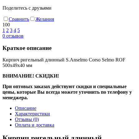
Поделитесь с друзьями
Сравнить
Желания
100
1
2
3
4
5
0
отзывов
Краткое описание
Кирпич ригельный длинный S.Anselmo Corso Selmo ROF
500х49х40 мм
ВНИМАНИЕ! СКИДКИ!
При оптовых заказах действуют скидки и специальные
цены, которые Вы всегда можете уточнить по телефону у
менеджера.
Описание
Характеристики
Отзывы
(0)
Оплата и доставка
Кирпич ригельный длинный