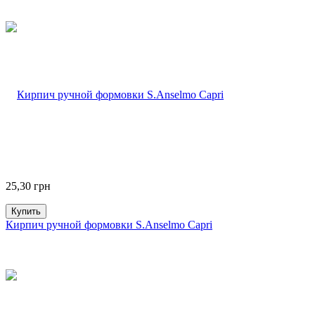
25,30
грн
Купить
Кирпич ручной формовки S.Anselmo Capri