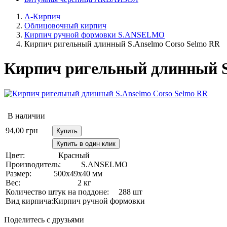
А-Кирпич
Облицовочный кирпич
Кирпич ручной формовки S.ANSELMO
Кирпич ригельный длинный S.Anselmo Corso Selmo RR
Кирпич ригельный длинный S
В наличии
94,00
грн
Купить
Купить в один клик
Цвет:
Красный
Производитель:
S.ANSELMO
Размер:
500х49х40 мм
Вес:
2 кг
Количество штук на поддоне:
288 шт
Вид кирпича:
Кирпич ручной формовки
Поделитесь с друзьями