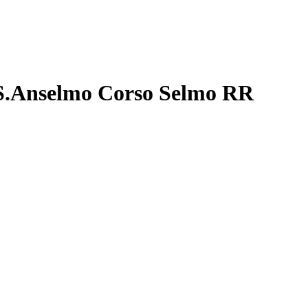
.Anselmo Corso Selmo RR