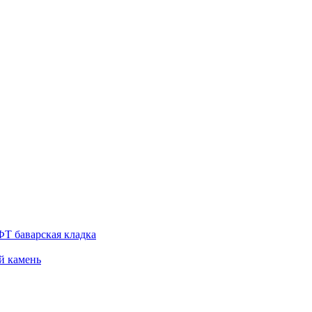
Т баварская кладка
й камень