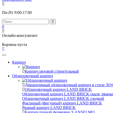
Пн-Пт 9:00-17:00
0
Онлайн-консультант
Корзина пуста
Toggle
navigation
Кирпич
Кирпич рядовой строительный
Облицовочный кирпич
Декоративный облицовочный кирпич в стиле ЛОФ
Облицовочный кирпич LAND BRICK
Облицовочный кирпич LAND BRICK скала, рваны
Облицовочный кирпич LAND BRICK гладкий
Фасонный (фигурный) кирпич LAND BRICK
Рваный кирпич LAND BRICK
Кирпич ручной формовки S.ANSELMO