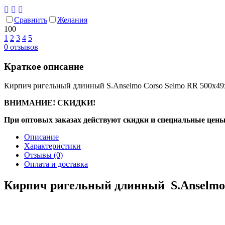
Сравнить
Желания
100
1
2
3
4
5
0
отзывов
Краткое описание
Кирпич ригельный длинный S.Anselmo Corso Selmo RR 500х49
ВНИМАНИЕ! СКИДКИ!
При оптовых заказах действуют скидки и специальные цены
Описание
Характеристики
Отзывы
(0)
Оплата и доставка
Кирпич ригельный длинный S.Anselmo 