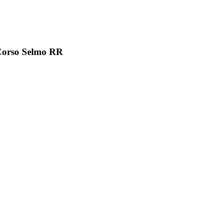
orso Selmo RR