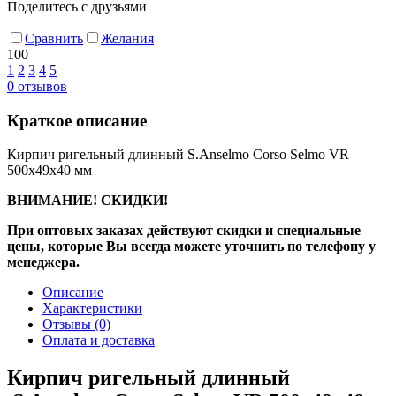
Поделитесь с друзьями
Сравнить
Желания
100
1
2
3
4
5
0
отзывов
Краткое описание
Кирпич ригельный длинный S.Anselmo Corso Selmo VR
500х49х40 мм
ВНИМАНИЕ! СКИДКИ!
При оптовых заказах действуют скидки и специальные
цены, которые Вы всегда можете уточнить по телефону у
менеджера.
Описание
Характеристики
Отзывы
(0)
Оплата и доставка
Кирпич ригельный длинный