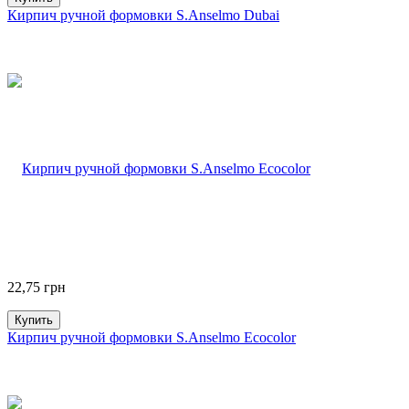
Кирпич ручной формовки S.Anselmo Dubai
22,75
грн
Купить
Кирпич ручной формовки S.Anselmo Ecocolor