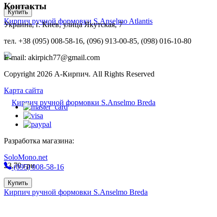
Контакты
Купить
Кирпич ручной формовки S.Anselmo Atlantis
Украина, г. Киев, улица Якутская, 7
тел. +38 (095) 008-58-16, (096) 913-00-85, (098) 016-10-80
E-mail: akirpich77@gmail.com
Copyright 2026 А-Кирпич. All Rights Reserved
Карта сайта
Разработка магазина:
SoloMono.net
23,70
грн
(095) 008-58-16
Купить
Кирпич ручной формовки S.Anselmo Breda