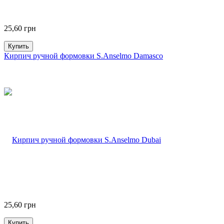
25,60
грн
Купить
Кирпич ручной формовки S.Anselmo Damasco
25,60
грн
Купить