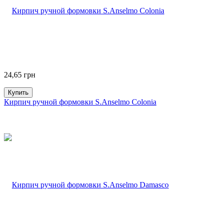
24,65
грн
Купить
Кирпич ручной формовки S.Anselmo Colonia