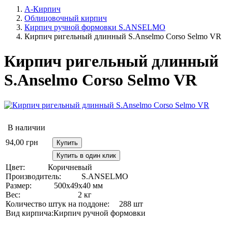
А-Кирпич
Облицовочный кирпич
Кирпич ручной формовки S.ANSELMO
Кирпич ригельный длинный S.Anselmo Corso Selmo VR
Кирпич ригельный длинный
S.Anselmo Corso Selmo VR
В наличии
94,00
грн
Купить
Купить в один клик
Цвет:
Коричневый
Производитель:
S.ANSELMO
Размер:
500х49х40 мм
Вес:
2 кг
Количество штук на поддоне:
288 шт
Вид кирпича:
Кирпич ручной формовки