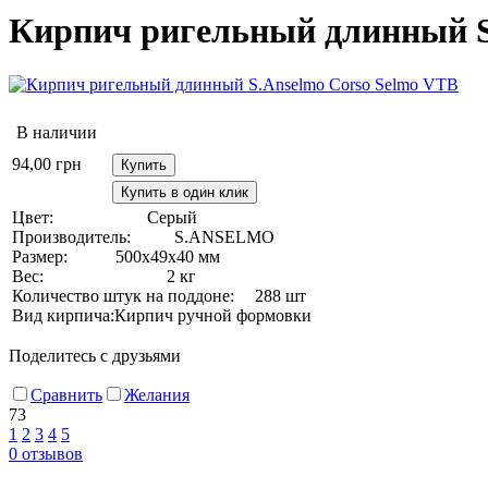
Кирпич ригельный длинный S
В наличии
94,00
грн
Купить
Купить в один клик
Цвет:
Серый
Производитель:
S.ANSELMO
Размер:
500х49х40 мм
Вес:
2 кг
Количество штук на поддоне:
288 шт
Вид кирпича:
Кирпич ручной формовки
Поделитесь с друзьями
Сравнить
Желания
73
1
2
3
4
5
0
отзывов