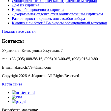
Облицовочный кирпич как отделочный материал
Дом из кирпича
Виды облицовочного кирпича
Декоративная отделка стен облицовочным кирпичом
Разновидности крышек для столбов забора
Кирпич или бетон? Выбираем облицовочный материал
Показать все статьи
Контакты
Украина, г. Киев, улица Якутская, 7
тел. +38 (095) 008-58-16, (096) 913-00-85, (098) 016-10-80
E-mail: akirpich77@gmail.com
Copyright 2026 А-Кирпич. All Rights Reserved
Карта сайта
Разработка магазина: