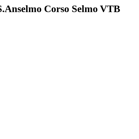
.Anselmo Corso Selmo VTB