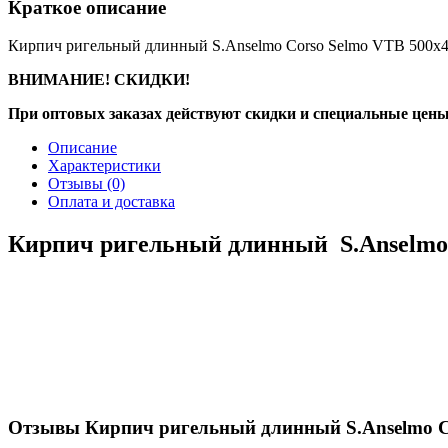
Краткое описание
Кирпич ригельный длинный S.Anselmo Corso Selmo VTB 500х
ВНИМАНИЕ! СКИДКИ!
При оптовых заказах действуют скидки и специальные цены
Описание
Характеристики
Отзывы
(0)
Оплата и доставка
Кирпич ригельный длинный S.Anselmo 
Отзывы Кирпич ригельный длинный S.Anselmo C