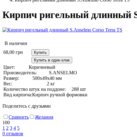
Кирпич ригельный длинный S.
В наличии
68,00
грн
Купить
Купить в один клик
Цвет:
Коричневый
Производитель:
S.ANSELMO
Размер:
500х49х40 мм
Вес:
2 кг
Количество штук на поддоне:
288 шт
Вид кирпича:
Кирпич ручной формовки
Поделитесь с друзьями
Сравнить
Желания
100
1
2
3
4
5
0
отзывов