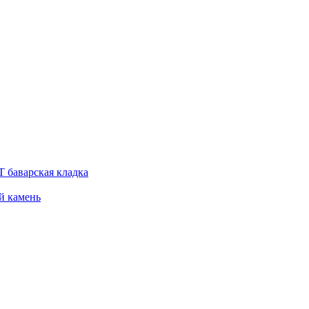
 баварская кладка
й камень