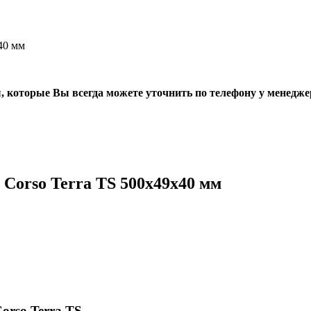
40 мм
, которые Вы всегда можете уточнить по телефону у менедже
Corso Terra ТS 500х49х40 мм
rso Terra ТS