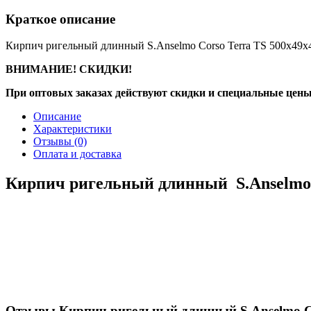
Краткое описание
Кирпич ригельный длинный S.Anselmo Corso Terra ТS 500х49х
ВНИМАНИЕ! СКИДКИ!
При оптовых заказах действуют скидки и специальные цены
Описание
Характеристики
Отзывы
(0)
Оплата и доставка
Кирпич ригельный длинный S.Anselmo 
Отзывы Кирпич ригельный длинный S.Anselmo Co