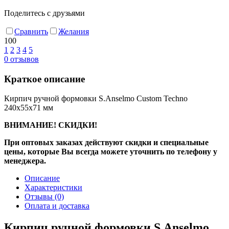
Поделитесь с друзьями
Сравнить
Желания
100
1
2
3
4
5
0
отзывов
Краткое описание
Кирпич ручной формовки S.Anselmo Custom Techno
240х55х71 мм
ВНИМАНИЕ! СКИДКИ!
При оптовых заказах действуют скидки и специальные
цены, которые Вы всегда можете уточнить по телефону у
менеджера.
Описание
Характеристики
Отзывы
(0)
Оплата и доставка
Кирпич ручной формовки S.Anselmo