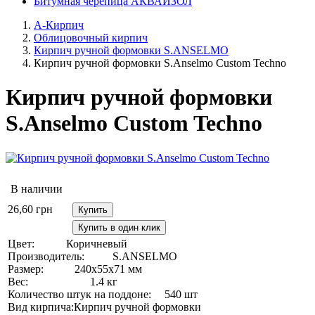
Битумная черепица АКВАИЗОЛ
А-Кирпич
Облицовочный кирпич
Кирпич ручной формовки S.ANSELMO
Кирпич ручной формовки S.Anselmo Custom Techno
Кирпич ручной формовки
S.Anselmo Custom Techno
В наличии
26,60
грн
Купить
Купить в один клик
Цвет:
Коричневый
Производитель:
S.ANSELMO
Размер:
240х55х71 мм
Вес:
1.4 кг
Количество штук на поддоне:
540 шт
Вид кирпича:
Кирпич ручной формовки