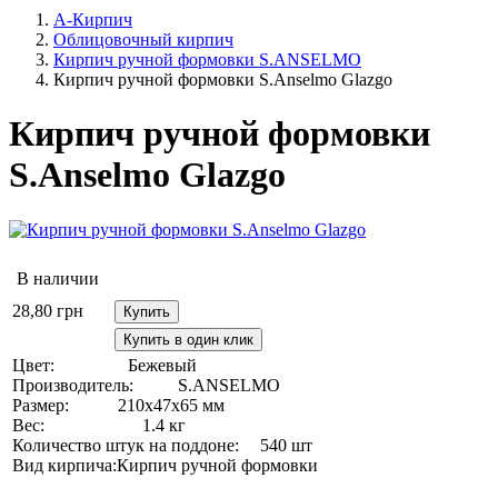
А-Кирпич
Облицовочный кирпич
Кирпич ручной формовки S.ANSELMO
Кирпич ручной формовки S.Anselmo Glazgo
Кирпич ручной формовки
S.Anselmo Glazgo
В наличии
28,80
грн
Купить
Купить в один клик
Цвет:
Бежевый
Производитель:
S.ANSELMO
Размер:
210х47х65 мм
Вес:
1.4 кг
Количество штук на поддоне:
540 шт
Вид кирпича:
Кирпич ручной формовки