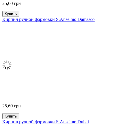
25,60
грн
Купить
Кирпич ручной формовки S.Anselmo Damasco
25,60
грн
Купить
Кирпич ручной формовки S.Anselmo Dubai