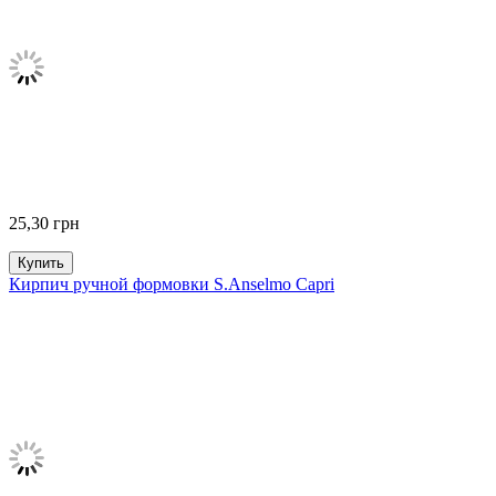
25,30
грн
Купить
Кирпич ручной формовки S.Anselmo Capri