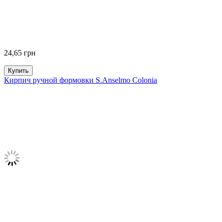
24,65
грн
Купить
Кирпич ручной формовки S.Anselmo Colonia