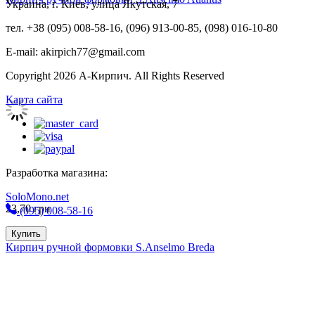
Украина, г. Киев, улица Якутская, 7
тел. +38 (095) 008-58-16, (096) 913-00-85, (098) 016-10-80
E-mail: akirpich77@gmail.com
Copyright 2026 А-Кирпич. All Rights Reserved
Карта сайта
Разработка магазина:
SoloMono.net
23,70
грн
(095) 008-58-16
Купить
Кирпич ручной формовки S.Anselmo Breda