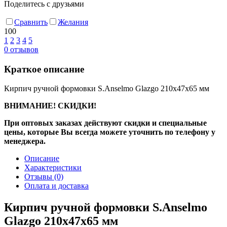
Поделитесь с друзьями
Сравнить
Желания
100
1
2
3
4
5
0
отзывов
Краткое описание
Кирпич ручной формовки S.Anselmo Glazgo 210х47х65 мм
ВНИМАНИЕ! СКИДКИ!
При оптовых заказах действуют скидки и специальные
цены, которые Вы всегда можете уточнить по телефону у
менеджера.
Описание
Характеристики
Отзывы
(0)
Оплата и доставка
Кирпич ручной формовки S.Anselmo
Glazgo 210х47х65 мм