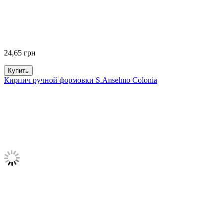
24,65
грн
Купить
Кирпич ручной формовки S.Anselmo Colonia