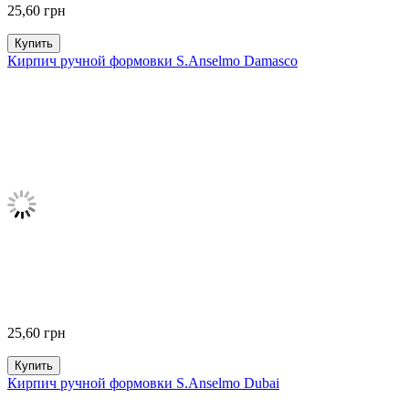
25,60
грн
Купить
Кирпич ручной формовки S.Anselmo Damasco
25,60
грн
Купить
Кирпич ручной формовки S.Anselmo Dubai