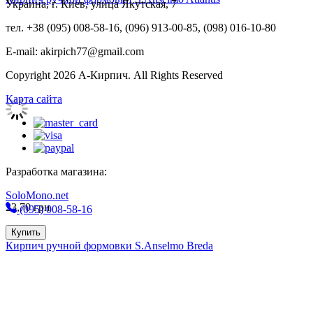
Украина, г. Киев, улица Якутская, 7
тел. +38 (095) 008-58-16, (096) 913-00-85, (098) 016-10-80
E-mail: akirpich77@gmail.com
Copyright 2026 А-Кирпич. All Rights Reserved
Карта сайта
Разработка магазина:
SoloMono.net
23,70
грн
(095) 008-58-16
Купить
Кирпич ручной формовки S.Anselmo Breda