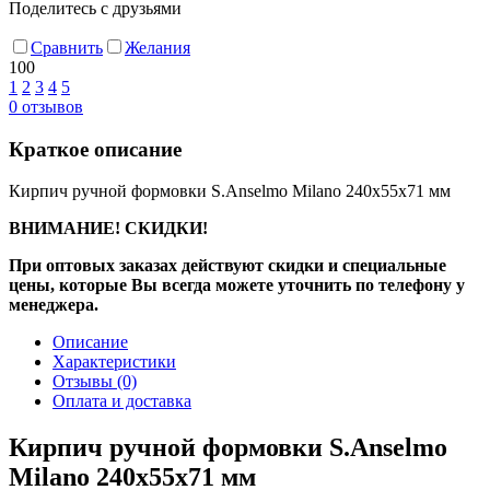
Поделитесь с друзьями
Сравнить
Желания
100
1
2
3
4
5
0
отзывов
Краткое описание
Кирпич ручной формовки S.Anselmo Milano 240х55х71 мм
ВНИМАНИЕ! СКИДКИ!
При оптовых заказах действуют скидки и специальные
цены, которые Вы всегда можете уточнить по телефону у
менеджера.
Описание
Характеристики
Отзывы
(0)
Оплата и доставка
Кирпич ручной формовки S.Anselmo
Milano 240х55х71 мм