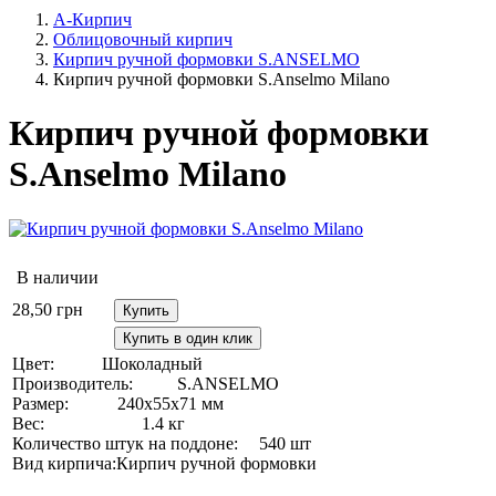
А-Кирпич
Облицовочный кирпич
Кирпич ручной формовки S.ANSELMO
Кирпич ручной формовки S.Anselmo Milano
Кирпич ручной формовки
S.Anselmo Milano
В наличии
28,50
грн
Купить
Купить в один клик
Цвет:
Шоколадный
Производитель:
S.ANSELMO
Размер:
240х55х71 мм
Вес:
1.4 кг
Количество штук на поддоне:
540 шт
Вид кирпича:
Кирпич ручной формовки