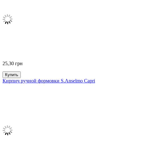
25,30
грн
Купить
Кирпич ручной формовки S.Anselmo Capri