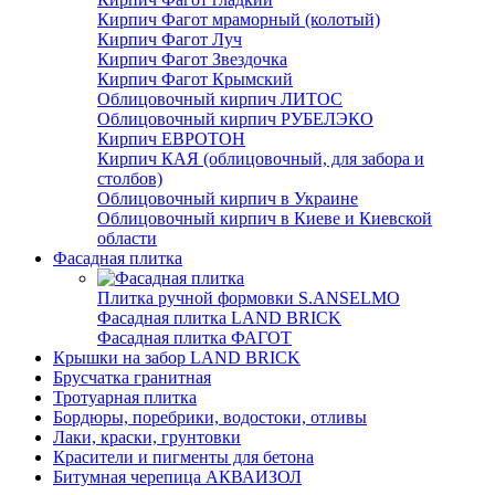
Кирпич Фагот мраморный (колотый)
Кирпич Фагот Луч
Кирпич Фагот Звездочка
Кирпич Фагот Крымский
Облицовочный кирпич ЛИТОС
Облицовочный кирпич РУБЕЛЭКО
Кирпич ЕВРОТОН
Кирпич КАЯ (облицовочный, для забора и
столбов)
Облицовочный кирпич в Украине
Облицовочный кирпич в Киеве и Киевской
области
Фасадная плитка
Плитка ручной формовки S.ANSELMO
Фасадная плитка LAND BRICK
Фасадная плитка ФАГОТ
Крышки на забор LAND BRICK
Брусчатка гранитная
Тротуарная плитка
Бордюры, поребрики, водостоки, отливы
Лаки, краски, грунтовки
Красители и пигменты для бетона
Битумная черепица АКВАИЗОЛ