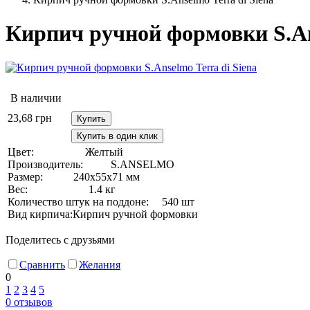
Кирпич ручной формовки S.Ans
В наличии
23,68
грн
Купить
Купить в один клик
Цвет:
Желтый
Производитель:
S.ANSELMO
Размер:
240х55х71 мм
Вес:
1.4 кг
Количество штук на поддоне:
540 шт
Вид кирпича:
Кирпич ручной формовки
Поделитесь с друзьями
Сравнить
Желания
0
1
2
3
4
5
0
отзывов