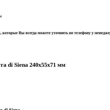
м
, которые Вы всегда можете уточнить по телефону у менедже
a di Siena 240х55х71 мм
 di Siena