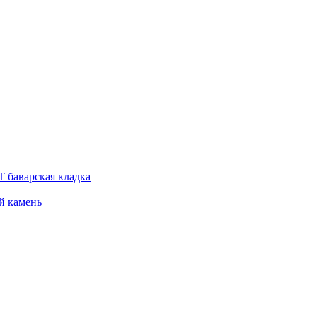
 баварская кладка
й камень