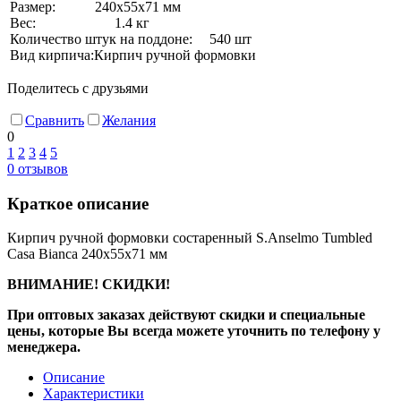
Размер:
240х55х71 мм
Вес:
1.4 кг
Количество штук на поддоне:
540 шт
Вид кирпича:
Кирпич ручной формовки
Поделитесь с друзьями
Сравнить
Желания
0
1
2
3
4
5
0
отзывов
Краткое описание
Кирпич ручной формовки состаренный S.Anselmo Tumbled
Casa Bianca 240х55х71 мм
ВНИМАНИЕ! СКИДКИ!
При оптовых заказах действуют скидки и специальные
цены, которые Вы всегда можете уточнить по телефону у
менеджера.
Описание
Характеристики