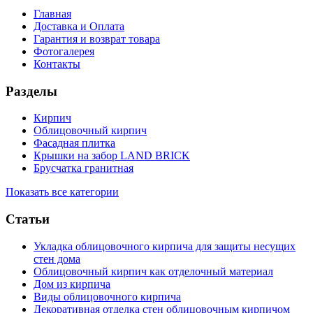
Главная
Доставка и Оплата
Гарантия и возврат товара
Фотогалерея
Контакты
Разделы
Кирпич
Облицовочный кирпич
Фасадная плитка
Крышки на забор LAND BRICK
Брусчатка гранитная
Показать все категории
Статьи
Укладка облицовочного кирпича для защиты несущих
стен дома
Облицовочный кирпич как отделочный материал
Дом из кирпича
Виды облицовочного кирпича
Декоративная отделка стен облицовочным кирпичом