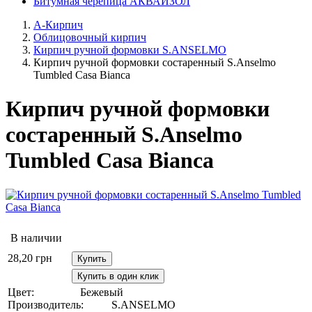
Битумная черепица АКВАИЗОЛ
А-Кирпич
Облицовочный кирпич
Кирпич ручной формовки S.ANSELMO
Кирпич ручной формовки состаренный S.Anselmo
Tumbled Casa Bianca
Кирпич ручной формовки
состаренный S.Anselmo
Tumbled Casa Bianca
В наличии
28,20
грн
Купить
Купить в один клик
Цвет:
Бежевый
Производитель:
S.ANSELMO