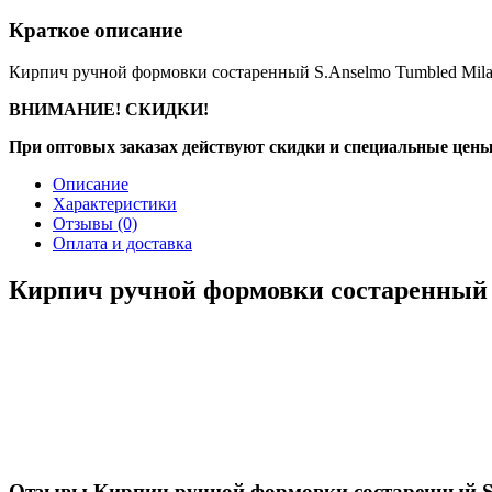
Краткое описание
Кирпич ручной формовки состаренный S.Anselmo Tumbled Milano 
ВНИМАНИЕ! СКИДКИ!
При оптовых заказах действуют скидки и специальные цены
Описание
Характеристики
Отзывы
(0)
Оплата и доставка
Кирпич ручной формовки состаренный S.
Отзывы Кирпич ручной формовки состаренный S.An