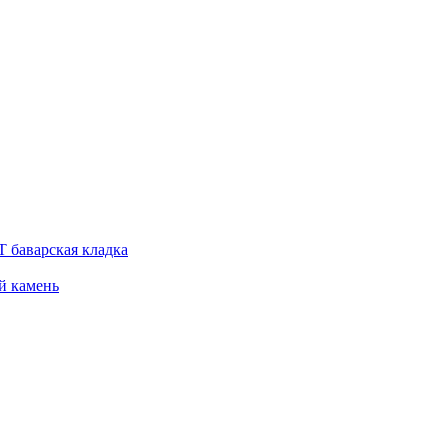
 баварская кладка
й камень