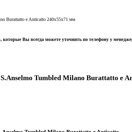
Burattatto e Anticatto 240х55х71 мм
, которые Вы всегда можете уточнить по телефону у менедже
Anselmo Tumbled Milano Burattatto e An
selmo Tumbled Milano Burattatto e Anticatto