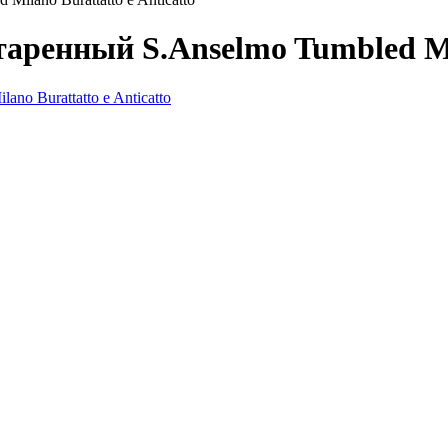
ренный S.Anselmo Tumbled Mila