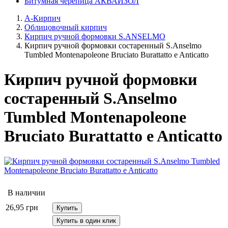
Битумная черепица АКВАИЗОЛ
А-Кирпич
Облицовочный кирпич
Кирпич ручной формовки S.ANSELMO
Кирпич ручной формовки состаренный S.Anselmo
Tumbled Montenapoleone Bruciato Burattatto e Anticatto
Кирпич ручной формовки
состаренный S.Anselmo
Tumbled Montenapoleone
Bruciato Burattatto e Anticatto
В наличии
26,95
грн
Купить
Купить в один клик