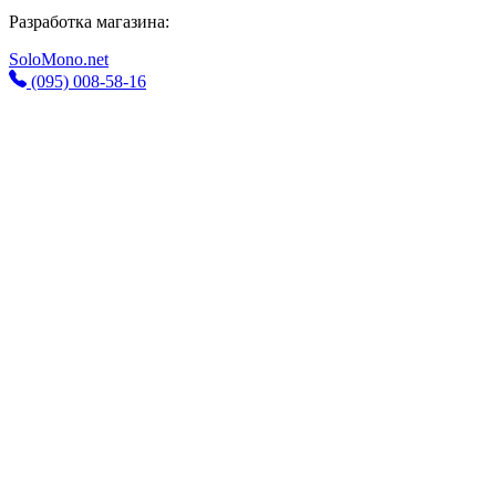
Разработка магазина:
SoloMono.net
(095) 008-58-16