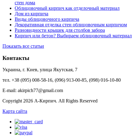
стен дома
Облицовочный кирпич как отделочный материал
Дом из кирпича
Виды облицовочного кирпича
Декоративная отделка стен облицовочным кирпичом
Разновидности крышек для столбов забора
Кирпич или бетон? Выбираем облицовочный материал
Показать все статьи
Контакты
Украина, г. Киев, улица Якутская, 7
тел. +38 (095) 008-58-16, (096) 913-00-85, (098) 016-10-80
E-mail: akirpich77@gmail.com
Copyright 2026 А-Кирпич. All Rights Reserved
Карта сайта