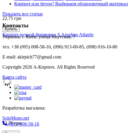
Кирпич или бетон? Выбираем облицовочный материал
Показать все статьи
22,75
грн
Контакты
Купить
Кирпич ручной формовки S.Anselmo Atlantis
Украина, г. Киев, улица Якутская, 7
тел. +38 (095) 008-58-16, (096) 913-00-85, (098) 016-10-80
E-mail: akirpich77@gmail.com
Copyright 2026 А-Кирпич. All Rights Reserved
Карта сайта
Разработка магазина:
SoloMono.net
23,70
грн
(095) 008-58-16