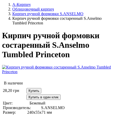
А-Кирпич
Облицовочный кирпич
Кирпич ручной формовки S.ANSELMO
Кирпич ручной формовки состаренный S.Anselmo
Tumbled Princeton
Кирпич ручной формовки
состаренный S.Anselmo
Tumbled Princeton
В наличии
28,20
грн
Купить
Купить в один клик
Цвет:
Бежевый
Производитель:
S.ANSELMO
Размер:
240х55х71 мм