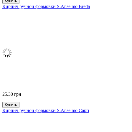
Купить
Кирпич ручной формовки S.Anselmo Breda
25,30
грн
Купить
Кирпич ручной формовки S.Anselmo Capri