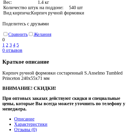
Вес:
1.4 кг
Количество штук на поддоне:
540 шт
Вид кирпича:
Кирпич ручной формовки
Поделитесь с друзьями
Сравнить
Желания
0
1
2
3
4
5
0
отзывов
Краткое описание
Кирпич ручной формовки состаренный S.Anselmo Tumbled
Princeton 240х55х71 мм
ВНИМАНИЕ! СКИДКИ!
При оптовых заказах действуют скидки и специальные
цены, которые Вы всегда можете уточнить по телефону у
менеджера.
Описание
Характеристики
Отзывы
(0)