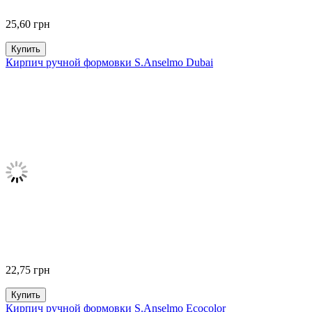
25,60
грн
Купить
Кирпич ручной формовки S.Anselmo Dubai
22,75
грн
Купить
Кирпич ручной формовки S.Anselmo Ecocolor