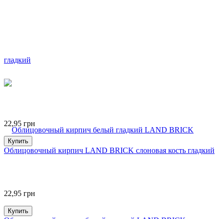
22,95
грн
Купить
Облицовочный кирпич LAND BRICK слоновая кость гладкий
22,95
грн
Купить