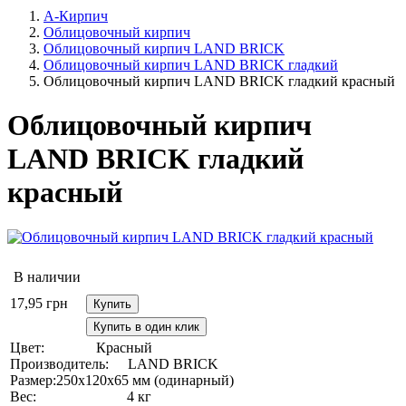
А-Кирпич
Облицовочный кирпич
Облицовочный кирпич LAND BRICK
Облицовочный кирпич LAND BRICK гладкий
Облицовочный кирпич LAND BRICK гладкий красный
Облицовочный кирпич
LAND BRICK гладкий
красный
В наличии
17,95
грн
Купить
Купить в один клик
Цвет:
Красный
Производитель:
LAND BRICK
Размер:
250х120х65 мм (одинарный)
Вес:
4 кг