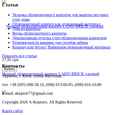
Статьи
Укладка облицовочного кирпича для защиты несущих
стен дома
Облицовочный кирпич как отделочный материал
Дом из кирпича
Виды облицовочного кирпича
Декоративная отделка стен облицовочным кирпичом
Разновидности крышек для столбов забора
Кирпич или бетон? Выбираем облицовочный материал
Показать все статьи
17,95
грн
Контакты
Купить
Черный облицовочный кирпич LAND BRICK гладкий
Украина, г. Киев, улица Якутская, 7
тел. +38 (095) 008-58-16, (096) 913-00-85, (098) 016-10-80
E-mail: akirpich77@gmail.com
Copyright 2026 А-Кирпич. All Rights Reserved
Карта сайта