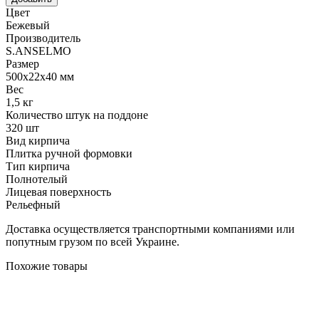
Цвет
Бежевый
Производитель
S.ANSELMO
Размер
500х22х40 мм
Вес
1,5 кг
Количество штук на поддоне
320 шт
Вид кирпича
Плитка ручной формовки
Тип кирпича
Полнотелый
Лицевая поверхность
Рельефный
Доставка осуществляется транспортными компаниями или
попутным грузом по всей Украине.
Похожие товары