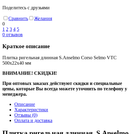
Поделитесь с друзьями
Сравнить
Желания
0
1
2
3
4
5
0
отзывов
Краткое описание
Плитка ригельная длинная S.Anselmo Corso Selmo VTC
500х22х40 мм
ВНИМАНИЕ! СКИДКИ!
При оптовых заказах действуют скидки и специальные
цены, которые Вы всегда можете уточнить по телефону у
менеджера.
Описание
Характеристики
Отзывы
(0)
Оплата и доставка
Плитка ригельная длинная S.Anselmo