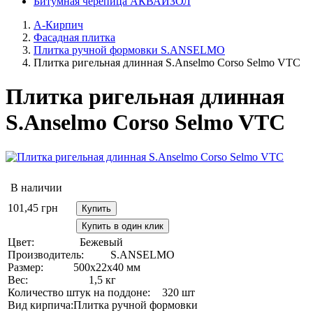
Битумная черепица АКВАИЗОЛ
А-Кирпич
Фасадная плитка
Плитка ручной формовки S.ANSELMO
Плитка ригельная длинная S.Anselmo Corso Selmo VTC
Плитка ригельная длинная
S.Anselmo Corso Selmo VTC
В наличии
101,45
грн
Купить
Купить в один клик
Цвет:
Бежевый
Производитель:
S.ANSELMO
Размер:
500х22х40 мм
Вес:
1,5 кг
Количество штук на поддоне:
320 шт
Вид кирпича:
Плитка ручной формовки