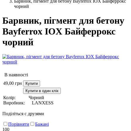
Барвник, пігмент для бетону Bayferrox IOX Байферрокс
чорний
Барвник, пігмент для бетону
Bayferrox IOX Байферрокс
чорний
В наявності
49,00
грн
Купити
Купити в один клік
Колір:
Чорний
Виробник:
LANXESS
Поділіться с друзями
Порівняти
Бажані
100