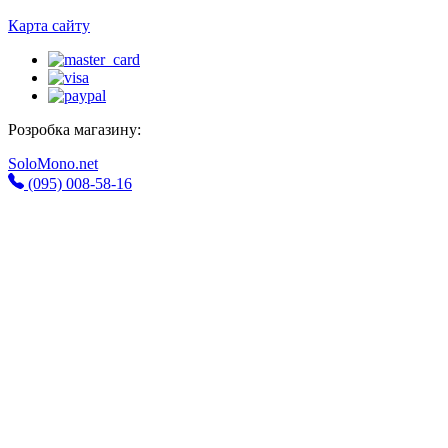
Карта сайту
Розробка магазину:
SoloMono.net
(095) 008-58-16