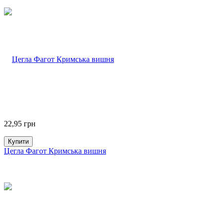
22,95
грн
Купити
Цегла Фагот Кримська вишня