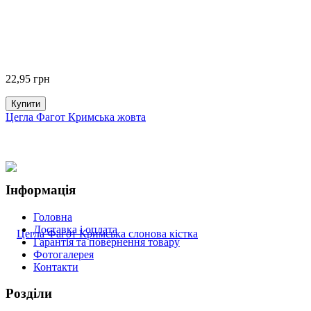
22,95
грн
Купити
Цегла Фагот Кримська жовта
Інформація
Головна
Доставка і оплата
Гарантія та повернення товару
Фотогалерея
Контакти
Розділи