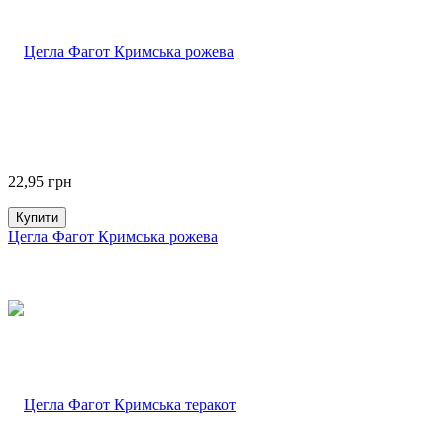
22,95
грн
Купити
Цегла Фагот Кримська рожева