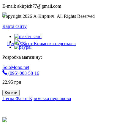
E-mail: akirpich77@gmail.com
Copyright 2026 А-Кирпич. All Rights Reserved
Карта сайту
Розробка магазину:
SoloMono.net
(095) 008-58-16
22,95
грн
Купити
Цегла Фагот Кримська персикова