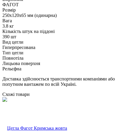
ФАГОТ
Розмір
250х120х65 мм (одинарна)
Вага
3.8 кг
Кількість штук на піддоні
390 шт
Вид цегли
Гиперпресована
Тип цегли
Повнотіла
Лицьова поверхня
Рельєфна
Доставка здійснюється транспортними компаніями або
попутним вантажем по всій Україні.
Схожі товари