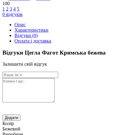
100
1
2
3
4
5
0
відгуків
Опис
Характеристики
Відгуки
(0)
Оплата і доставка
Відгуки Цегла Фагот Кримська бежева
Залишити свій відгук
Колір
Бежевий
Виробник