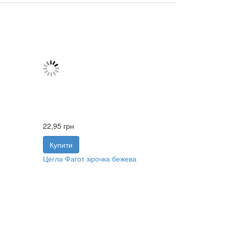
22,95
грн
Купити
Цегла Фагот зірочка бежева