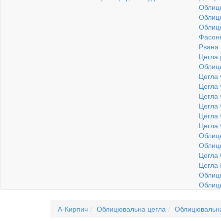
Облиц
Облицю
Облиц
Фасонн
Рвана
Цегла
Облиц
Цегла 
Цегла 
Цегла 
Цегла 
Цегла 
Цегла 
Облицю
Облиц
Цегла
Цегла 
Облицю
Облицю
А-Кирпич
Облицювальна цегла
Облицювальн