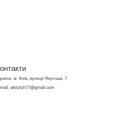
онтакти
раїна, м. Київ, вулиця Якутська, 7
mail: akirpich77@gmail.com