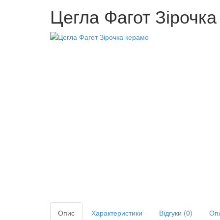
Цегла Фагот Зірочка
Опис
Характеристики
Відгуки
(0)
Опл