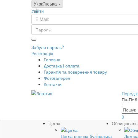
Українська
Увійти
Забули пароль?
Реєстрація
Головна
Доставка і оплата
Гарантія та повернення товару
Фотогалерея
Контакти
Передзв
Пн-Пт 9
0
Цегла
Облицюваль
Цегла рядова будівельна
Декора