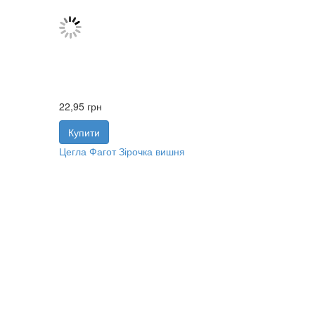
22,95
грн
Купити
Цегла Фагот Зірочка вишня