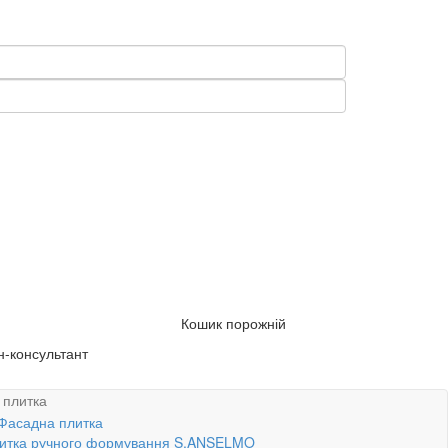
Кошик порожній
-консультант
 плитка
итка ручного формування S.ANSELMO