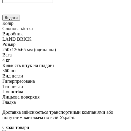
Колір
Слонова кістка
Виробник
LAND BRICK
Розмір
250х120х65 мм (одинарна)
Вага
4 кг
Кількість штук на піддоні
360 шт
Вид цегли
Гиперпресована
Тип цегли
Повнотіла
Лицьова поверхня
Гладка
Доставка здійснюється транспортними компаніями або
попутним вантажем по всій Україні.
Схожі товари