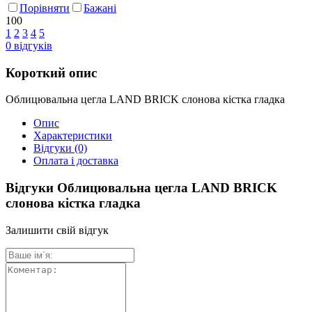
Порівняти
Бажані
100
1
2
3
4
5
0
відгуків
Короткий опис
Облицювальна цегла LAND BRICK слонова кістка гладка
Опис
Характеристики
Відгуки
(0)
Оплата і доставка
Відгуки Облицювальна цегла LAND BRICK
слонова кістка гладка
Залишити свій відгук