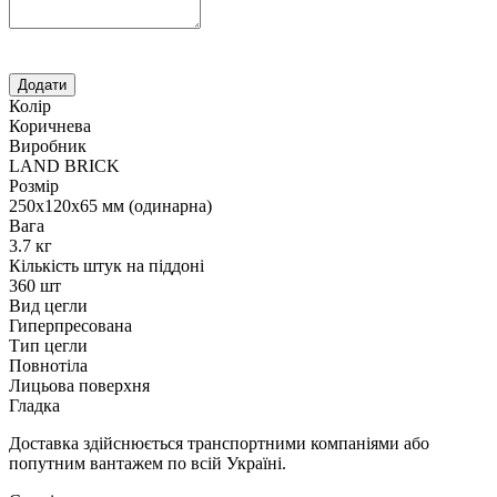
Колір
Коричнева
Виробник
LAND BRICK
Розмір
250х120х65 мм (одинарна)
Вага
3.7 кг
Кількість штук на піддоні
360 шт
Вид цегли
Гиперпресована
Тип цегли
Повнотіла
Лицьова поверхня
Гладка
Доставка здійснюється транспортними компаніями або
попутним вантажем по всій Україні.