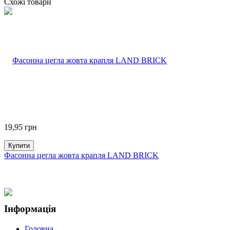
Схожі товари
19,95
грн
Купити
Фасонна цегла жовта крапля LAND BRICK
Інформація
Головна