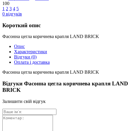
100
1
2
3
4
5
0
відгуків
Короткий опис
Фасонна цегла коричнева крапля LAND BRICK
Опис
Характеристики
Відгуки
(0)
Оплата і доставка
Фасонна цегла коричнева крапля LAND BRICK
Відгуки Фасонна цегла коричнева крапля LAND
BRICK
Залишити свій відгук