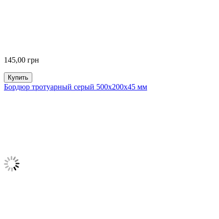
145,00
грн
Купить
Бордюр тротуарный серый 500х200х45 мм