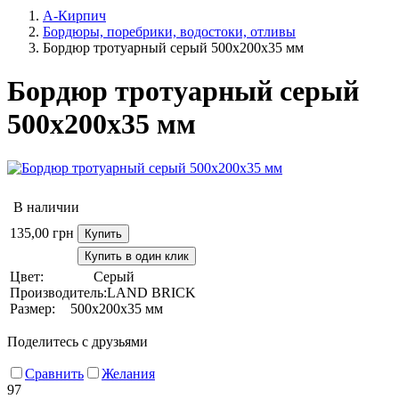
А-Кирпич
Бордюры, поребрики, водостоки, отливы
Бордюр тротуарный серый 500х200х35 мм
Бордюр тротуарный серый
500х200х35 мм
В наличии
135,00
грн
Купить
Купить в один клик
Цвет:
Серый
Производитель:
LAND BRICK
Размер:
500х200х35 мм
Поделитесь с друзьями
Сравнить
Желания
97