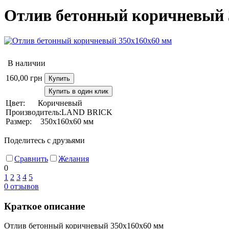
Отлив бетонный коричневый 
В наличии
160,00
грн
Купить
Купить в один клик
Цвет:
Коричневый
Производитель:
LAND BRICK
Размер:
350х160х60 мм
Поделитесь с друзьями
Сравнить
Желания
0
1
2
3
4
5
0
отзывов
Краткое описание
Отлив бетонный коричневый 350х160х60 мм