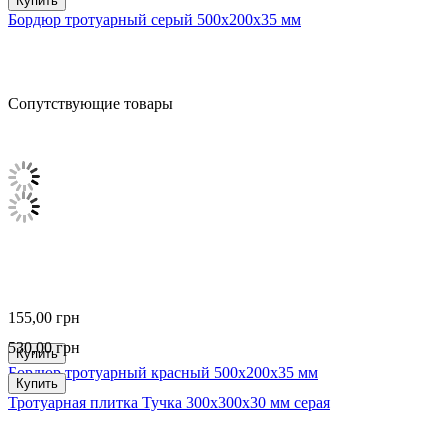
Купить
Бордюр тротуарный серый 500х200х35 мм
Сопутствующие товары
155,00
грн
530,00
грн
Купить
Бордюр тротуарный красный 500х200х35 мм
Купить
Тротуарная плитка Тучка 300х300х30 мм серая