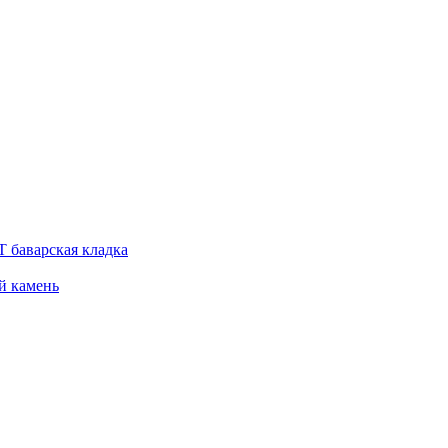
 баварская кладка
й камень