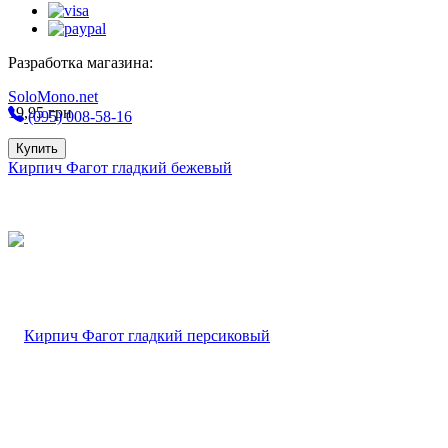
Разработка магазина:
SoloMono.net
19,95
грн
(095) 008-58-16
Купить
Кирпич Фагот гладкий бежевый