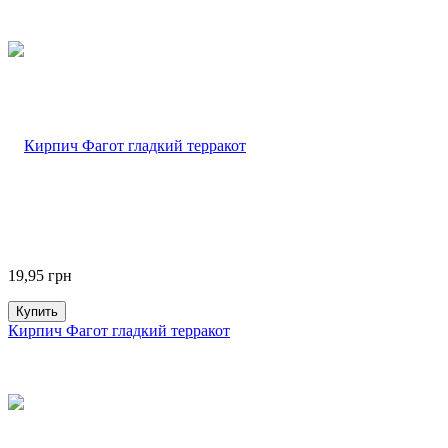
19,95
грн
Купить
Кирпич Фагот гладкий терракот