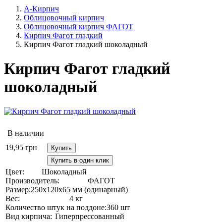
А-Кирпич
Облицовочный кирпич
Облицовочный кирпич ФАГОТ
Кирпич Фагот гладкий
Кирпич Фагот гладкий шоколадный
Кирпич Фагот гладкий
шоколадный
В наличии
19,95
грн
Купить
Купить в один клик
Цвет:
Шоколадный
Производитель:
ФАГОТ
Размер:
250х120х65 мм (одинарный)
Вес:
4 кг
Количество штук на поддоне:
360 шт
Вид кирпича:
Гиперпрессованный