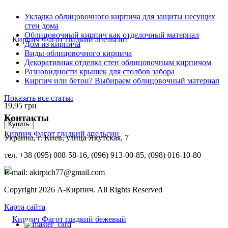
Укладка облицовочного кирпича для защиты несущих
стен дома
Облицовочный кирпич как отделочный материал
Дом из кирпича
Виды облицовочного кирпича
Декоративная отделка стен облицовочным кирпичом
Разновидности крышек для столбов забора
Кирпич или бетон? Выбираем облицовочный материал
Показать все статьи
19,95
грн
Контакты
Купить
Кирпич Фагот гладкий апельсин
Украина, г. Киев, улица Якутская, 7
тел. +38 (095) 008-58-16, (096) 913-00-85, (098) 016-10-80
E-mail: akirpich77@gmail.com
Copyright 2026 А-Кирпич. All Rights Reserved
Карта сайта