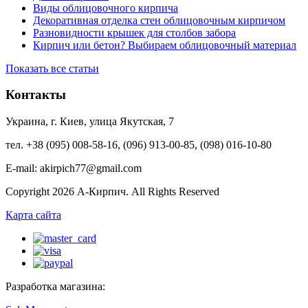
Виды облицовочного кирпича
Декоративная отделка стен облицовочным кирпичом
Разновидности крышек для столбов забора
Кирпич или бетон? Выбираем облицовочный материал
Показать все статьи
Контакты
Украина, г. Киев, улица Якутская, 7
тел. +38 (095) 008-58-16, (096) 913-00-85, (098) 016-10-80
E-mail: akirpich77@gmail.com
Copyright 2026 А-Кирпич. All Rights Reserved
Карта сайта
Разработка магазина: