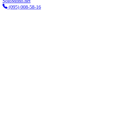
SoloMono.net
(095) 008-58-16