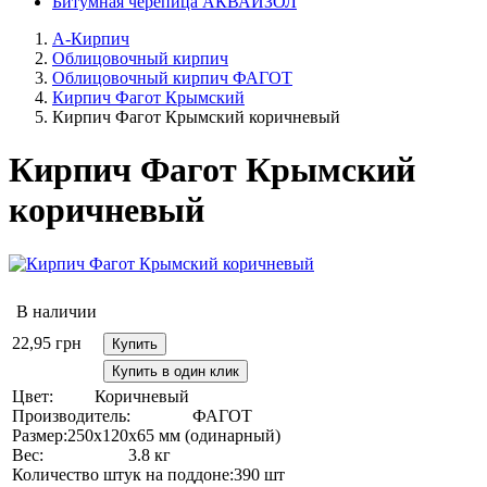
Битумная черепица АКВАИЗОЛ
А-Кирпич
Облицовочный кирпич
Облицовочный кирпич ФАГОТ
Кирпич Фагот Крымский
Кирпич Фагот Крымский коричневый
Кирпич Фагот Крымский
коричневый
В наличии
22,95
грн
Купить
Купить в один клик
Цвет:
Коричневый
Производитель:
ФАГОТ
Размер:
250х120х65 мм (одинарный)
Вес:
3.8 кг
Количество штук на поддоне:
390 шт