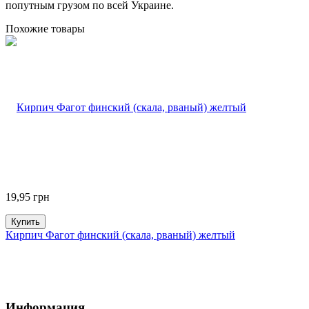
попутным грузом по всей Украине.
Похожие товары
19,95
грн
Купить
Кирпич Фагот финский (скала, рваный) желтый
Информация