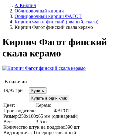
А-Кирпич
Облицовочный кирпич
Облицовочный кирпич ФАГОТ
Кирпич Фагот финский (рваный, скала)
Кирпич Фагот финский скала керамо
Кирпич Фагот финский
скала керамо
В наличии
19,95
грн
Купить
Купить в один клик
Цвет:
Керамо
Производитель:
ФАГОТ
Размер:
250х100х65 мм (одинарный)
Вес:
3.5 кг
Количество штук на поддоне:
390 шт
Вид кирпича:
Гиперпрессованный