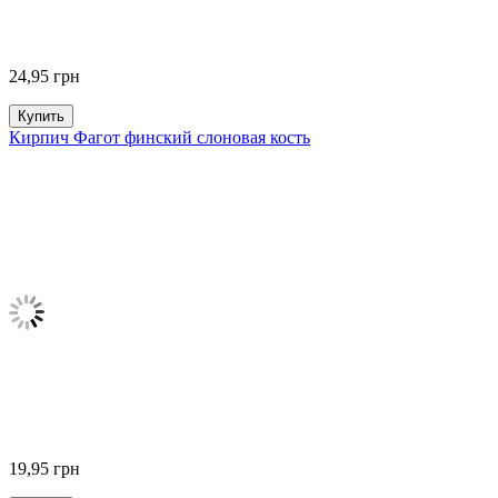
24,95
грн
Купить
Кирпич Фагот финский слоновая кость
19,95
грн