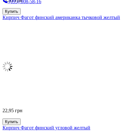
11,95
грн
(095) 008-58-16
Купить
Кирпич Фагот финский американка тычковой желтый
22,95
грн
Купить
Кирпич Фагот финский угловой желтый