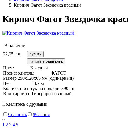
Кирпич Фагот Звездочка красный
Кирпич Фагот Звездочка кра
В наличии
22,95
грн
Купить
Купить в один клик
Цвет:
Красный
Производитель:
ФАГОТ
Размер:
250х120х65 мм (одинарный)
Вес:
3.7 кг
Количество штук на поддоне:
390 шт
Вид кирпича:
Гиперпрессованный
Поделитесь с друзьями
Сравнить
Желания
0
1
2
3
4
5