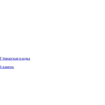
 баварская кладка
й камень