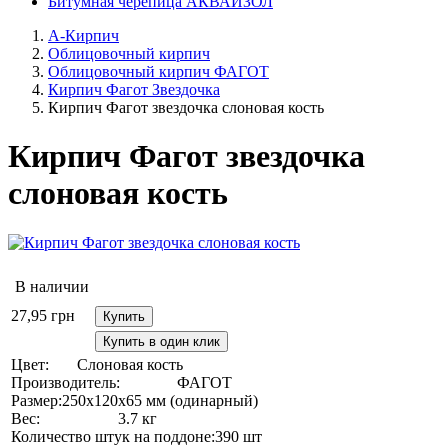
Битумная черепица АКВАИЗОЛ
А-Кирпич
Облицовочный кирпич
Облицовочный кирпич ФАГОТ
Кирпич Фагот Звездочка
Кирпич Фагот звездочка слоновая кость
Кирпич Фагот звездочка
слоновая кость
В наличии
27,95
грн
Купить
Купить в один клик
Цвет:
Слоновая кость
Производитель:
ФАГОТ
Размер:
250х120х65 мм (одинарный)
Вес:
3.7 кг
Количество штук на поддоне:
390 шт