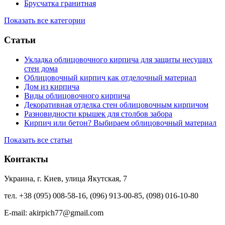
Брусчатка гранитная
Показать все категории
Статьи
Укладка облицовочного кирпича для защиты несущих
стен дома
Облицовочный кирпич как отделочный материал
Дом из кирпича
Виды облицовочного кирпича
Декоративная отделка стен облицовочным кирпичом
Разновидности крышек для столбов забора
Кирпич или бетон? Выбираем облицовочный материал
Показать все статьи
Контакты
Украина, г. Киев, улица Якутская, 7
тел. +38 (095) 008-58-16, (096) 913-00-85, (098) 016-10-80
E-mail: akirpich77@gmail.com