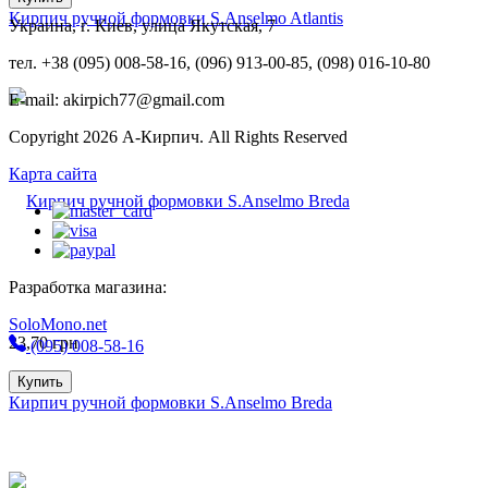
Кирпич ручной формовки S.Anselmo Atlantis
Украина, г. Киев, улица Якутская, 7
тел. +38 (095) 008-58-16, (096) 913-00-85, (098) 016-10-80
E-mail: akirpich77@gmail.com
Copyright 2026 А-Кирпич. All Rights Reserved
Карта сайта
Разработка магазина:
SoloMono.net
23,70
грн
(095) 008-58-16
Купить
Кирпич ручной формовки S.Anselmo Breda