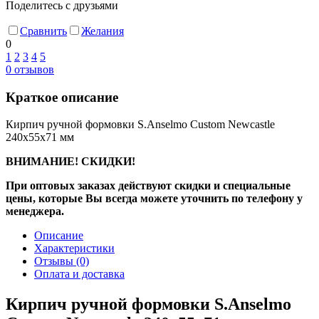
Поделитесь с друзьями
Сравнить
Желания
0
1
2
3
4
5
0
отзывов
Краткое описание
Кирпич ручной формовки S.Anselmo Custom Newcastle
240х55х71 мм
ВНИМАНИЕ! СКИДКИ!
При оптовых заказах действуют скидки и специальные
цены, которые Вы всегда можете уточнить по телефону у
менеджера.
Описание
Характеристики
Отзывы
(0)
Оплата и доставка
Кирпич ручной формовки S.Anselmo