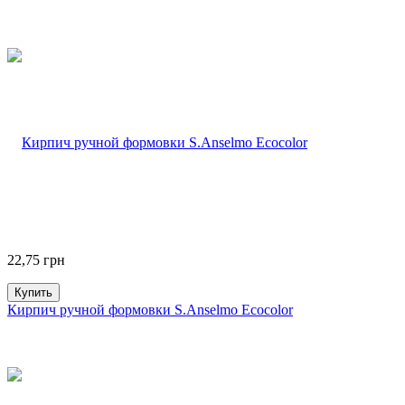
22,75
грн
Купить
Кирпич ручной формовки S.Anselmo Ecocolor