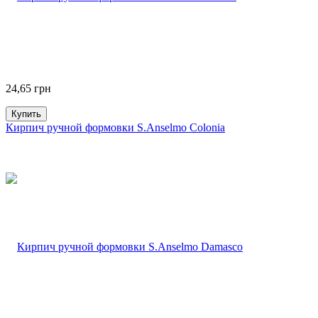
24,65
грн
Купить
Кирпич ручной формовки S.Anselmo Colonia