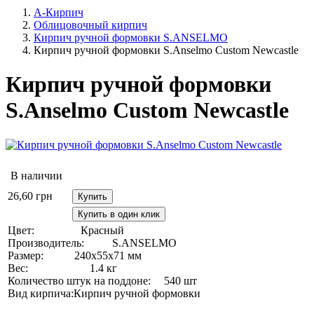
А-Кирпич
Облицовочный кирпич
Кирпич ручной формовки S.ANSELMO
Кирпич ручной формовки S.Anselmo Custom Newcastle
Кирпич ручной формовки
S.Anselmo Custom Newcastle
В наличии
26,60
грн
Купить
Купить в один клик
Цвет:
Красный
Производитель:
S.ANSELMO
Размер:
240х55х71 мм
Вес:
1.4 кг
Количество штук на поддоне:
540 шт
Вид кирпича:
Кирпич ручной формовки