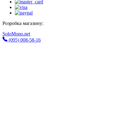
Розробка магазину:
SoloMono.net
(095) 008-58-16