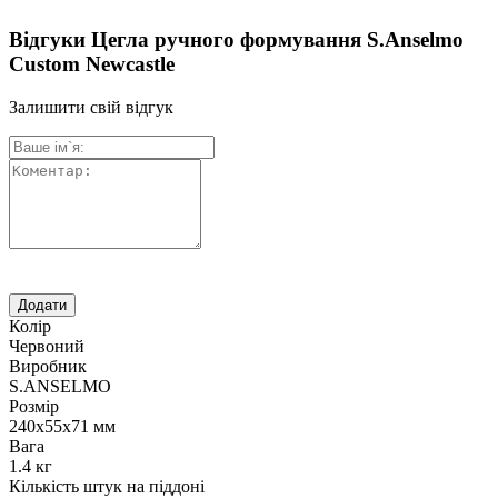
Відгуки Цегла ручного формування S.Anselmo
Custom Newcastle
Залишити свій відгук
Колір
Червоний
Виробник
S.ANSELMO
Розмір
240х55х71 мм
Вага
1.4 кг
Кількість штук на піддоні