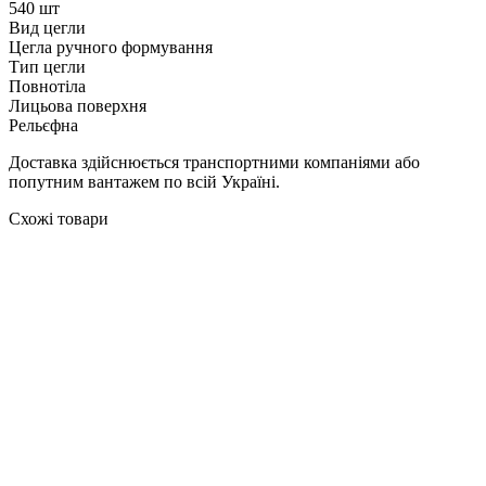
540 шт
Вид цегли
Цегла ручного формування
Тип цегли
Повнотіла
Лицьова поверхня
Рельєфна
Доставка здійснюється транспортними компаніями або
попутним вантажем по всій Україні.
Схожі товари