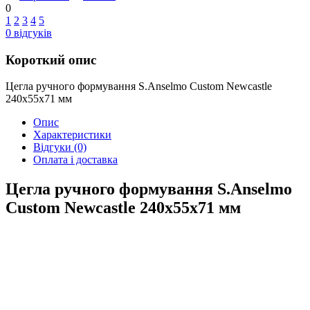
0
1
2
3
4
5
0
відгуків
Короткий опис
Цегла ручного формування S.Anselmo Custom Newcastle
240х55х71 мм
Опис
Характеристики
Відгуки
(0)
Оплата і доставка
Цегла ручного формування S.Anselmo
Custom Newcastle 240х55х71 мм