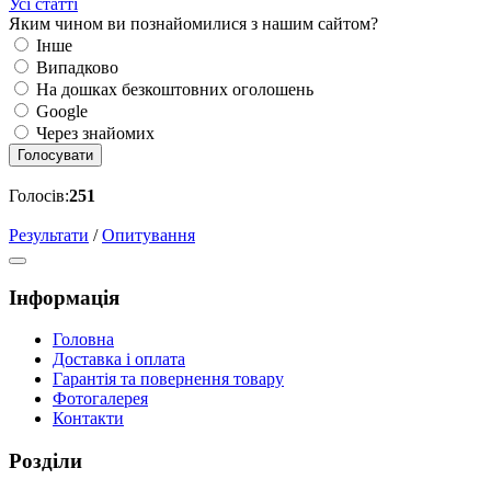
Усі статті
Яким чином ви познайомилися з нашим сайтом?
Інше
Випадково
На дошках безкоштовних оголошень
Google
Через знайомих
Голосувати
Голосів:
251
Результати
/
Опитування
Інформація
Головна
Доставка і оплата
Гарантія та повернення товару
Фотогалерея
Контакти
Розділи