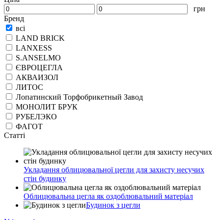
грн
Бренд
всі
LAND BRICK
LANXESS
S.ANSELMO
ЄВРОЦЕГЛА
АКВАИЗОЛ
ЛИТОС
Лопатинский Торфобрикетный Завод
МОНОЛИТ БРУК
РУБЕЛЭКО
ФАГОТ
Статті
Укладання облицювальної цегли для захисту несучих
стін будинку
Облицювальна цегла як оздоблювальний матеріал
Будинок з цегли