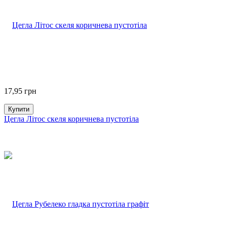
17,95
грн
Купити
Цегла Літос скеля коричнева пустотіла