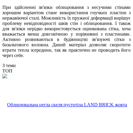
При здійсненні зв'язки облицювання з несучими стінами
хорошим варіантом стане використання гнучких пластин з
нержавіючої сталі. Можливість їх пружної деформації вирішує
проблему невідповідності швів стін і облицювання. І також
для зв'язки нерідко використовується оцинкована сітка, хоча
вважається менш довговічною у порівнянні з пластинами.
Активно розвиваються в будівництві зв'язуючі сітки з
базальтового волокна. Даний матеріал дозволяє скоротити
втрати тепла зсередини, так як практично не проводить його
через себе.
З теми
ТОП