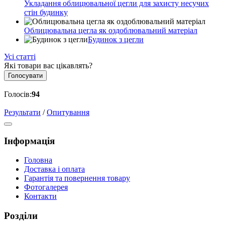
Укладання облицювальної цегли для захисту несучих
стін будинку
Облицювальна цегла як оздоблювальний матеріал
Будинок з цегли
Усі статті
Які товари вас цікавлять?
Голосувати
Голосів:
94
Результати
/
Опитування
Інформація
Головна
Доставка і оплата
Гарантія та повернення товару
Фотогалерея
Контакти
Розділи