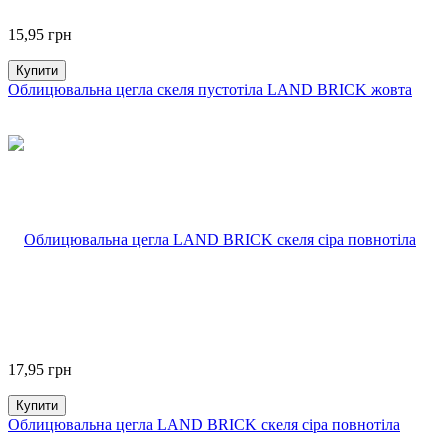
15,95
грн
Купити
Облицювальна цегла скеля пустотіла LAND BRICK жовта
17,95
грн
Купити
Облицювальна цегла LAND BRICK скеля сіра повнотіла