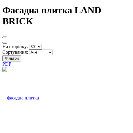
Фасадна плитка LAND
BRICK
На сторінку:
Сортування:
Фільтри
PDF