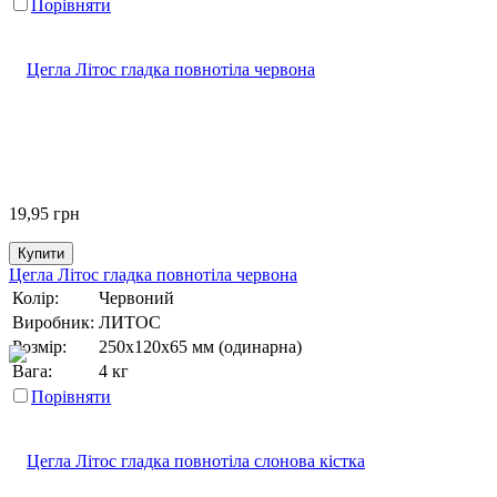
Порівняти
19,95
грн
Купити
Цегла Літос гладка повнотіла червона
Колір:
Червоний
Виробник:
ЛИТОС
Розмір:
250х120х65 мм (одинарна)
Вага:
4 кг
Порівняти