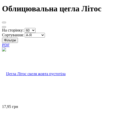
Облицювальна цегла Літос
На сторінку:
Сортування:
Фільтри
PDF
17,95
грн