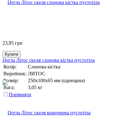
23,95
грн
Купити
Цегла Літос скеля слонова кістка пустотіла
Колір:
Слонова кістка
Виробник:
ЛИТОС
Розмір:
250х100х65 мм (одинарна)
Вага:
3,05 кг
Порівняти