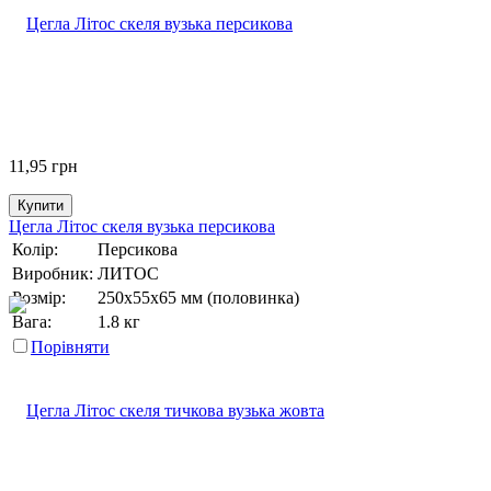
11,95
грн
Купити
Цегла Літос скеля вузька персикова
Колір:
Персикова
Виробник:
ЛИТОС
Розмір:
250х55х65 мм (половинка)
Вага:
1.8 кг
Порівняти