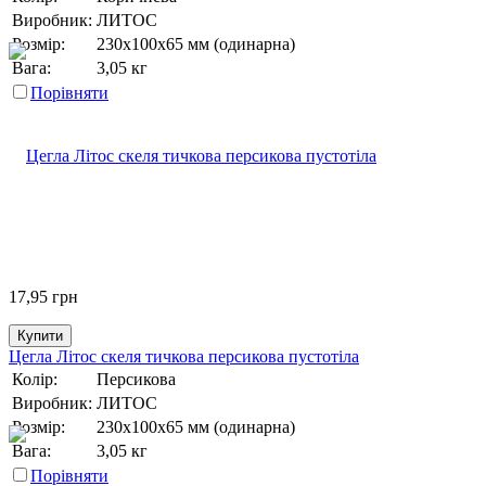
Виробник:
ЛИТОС
Розмір:
230х100х65 мм (одинарна)
Вага:
3,05 кг
Порівняти
17,95
грн
Купити
Цегла Літос скеля тичкова персикова пустотіла
Колір:
Персикова
Виробник:
ЛИТОС
Розмір:
230х100х65 мм (одинарна)
Вага:
3,05 кг
Порівняти