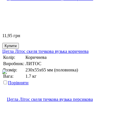
11,95
грн
Купити
Цегла Літос скеля тичкова вузька коричнева
Колір:
Коричнева
Виробник:
ЛИТОС
Розмір:
230х55х65 мм (половинка)
Вага:
1.7 кг
Порівняти