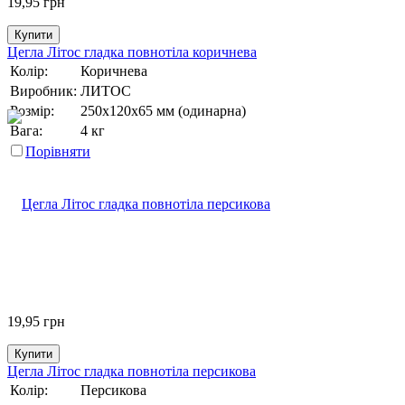
19,95
грн
Купити
Цегла Літос гладка повнотіла коричнева
Колір:
Коричнева
Виробник:
ЛИТОС
Розмір:
250х120х65 мм (одинарна)
Вага:
4 кг
Порівняти
19,95
грн
Купити
Цегла Літос гладка повнотіла персикова
Колір:
Персикова