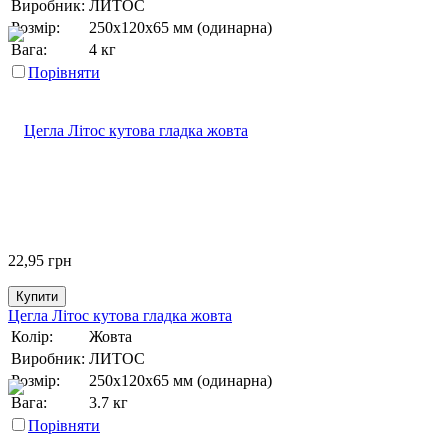
Виробник:
ЛИТОС
Розмір:
250х120х65 мм (одинарна)
Вага:
4 кг
Порівняти
22,95
грн
Купити
Цегла Літос кутова гладка жовта
Колір:
Жовта
Виробник:
ЛИТОС
Розмір:
250х120х65 мм (одинарна)
Вага:
3.7 кг
Порівняти