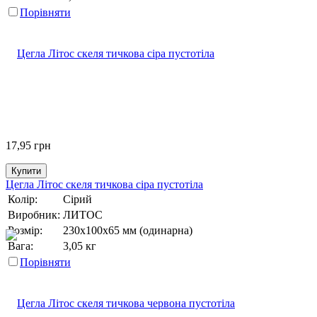
Порівняти
17,95
грн
Купити
Цегла Літос скеля тичкова сіра пустотіла
Колір:
Сірий
Виробник:
ЛИТОС
Розмір:
230х100х65 мм (одинарна)
Вага:
3,05 кг
Порівняти