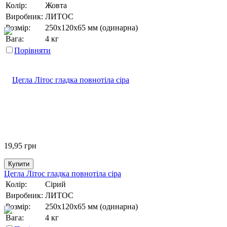
Колір:
Жовта
Виробник:
ЛИТОС
Розмір:
250х120х65 мм (одинарна)
Вага:
4 кг
Порівняти
19,95
грн
Купити
Цегла Літос гладка повнотіла сіра
Колір:
Сірий
Виробник:
ЛИТОС
Розмір:
250х120х65 мм (одинарна)
Вага:
4 кг