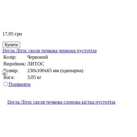
17,95
грн
Купити
Цегла Літос скеля тичкова червона пустотіла
Колір:
Червоний
Виробник:
ЛИТОС
Розмір:
230х100х65 мм (одинарна)
Вага:
3,05 кг
Порівняти