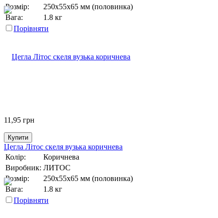
Розмір:
250х55х65 мм (половинка)
Вага:
1.8 кг
Порівняти
11,95
грн
Купити
Цегла Літос скеля вузька коричнева
Колір:
Коричнева
Виробник:
ЛИТОС
Розмір:
250х55х65 мм (половинка)
Вага:
1.8 кг
Порівняти