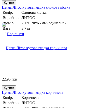
Купити
Цегла Літос кутова гладка слонова кістка
Колір:
Слонова кістка
Виробник:
ЛИТОС
Розмір:
250х120х65 мм (одинарна)
Вага:
3.7 кг
Порівняти
22,95
грн
Купити
Цегла Літос кутова гладка коричнева
Колір:
Коричнева
Виробник:
ЛИТОС