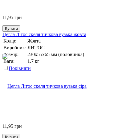
11,95
грн
Купити
Цегла Літос скеля тичкова вузька жовта
Колір:
Жовта
Виробник:
ЛИТОС
Розмір:
230х55х65 мм (половинка)
Вага:
1.7 кг
Порівняти
11,95
грн
Купити