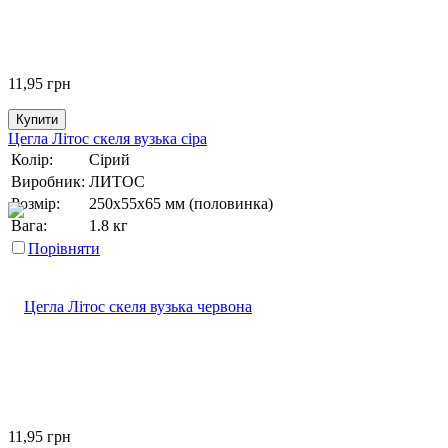
11,95
грн
Купити
Цегла Літос скеля вузька сіра
Колір:
Сірий
Виробник:
ЛИТОС
Розмір:
250х55х65 мм (половинка)
Вага:
1.8 кг
Порівняти
11,95
грн