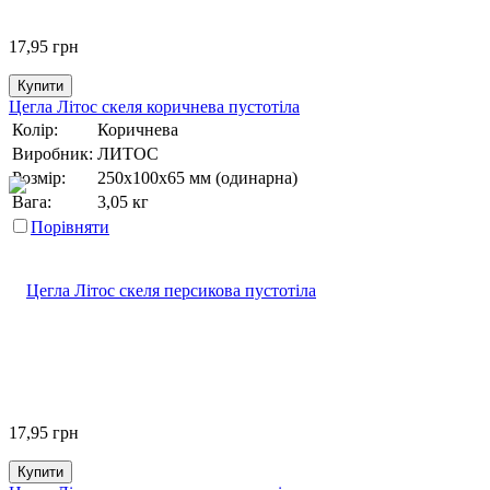
17,95
грн
Купити
Цегла Літос скеля коричнева пустотіла
Колір:
Коричнева
Виробник:
ЛИТОС
Розмір:
250х100х65 мм (одинарна)
Вага:
3,05 кг
Порівняти
17,95
грн
Купити