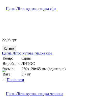
22,95
грн
Купити
Цегла Літос кутова гладка сіра
Колір:
Сірий
Виробник:
ЛИТОС
Розмір:
250х120х65 мм (одинарна)
Вага:
3.7 кг
Порівняти