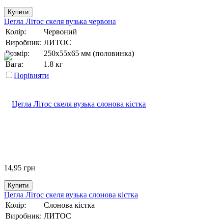
Купити
Цегла Літос скеля вузька червона
Колір:
Червоний
Виробник:
ЛИТОС
Розмір:
250х55х65 мм (половинка)
Вага:
1.8 кг
Порівняти
14,95
грн
Купити
Цегла Літос скеля вузька слонова кістка
Колір:
Слонова кістка
Виробник:
ЛИТОС