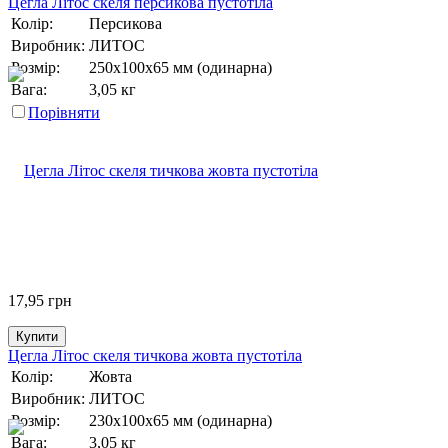
Цегла Літос скеля персикова пустотіла
Колір:
Персикова
Виробник:
ЛИТОС
Розмір:
250х100х65 мм (одинарна)
Вага:
3,05 кг
Порівняти
17,95
грн
Купити
Цегла Літос скеля тичкова жовта пустотіла
Колір:
Жовта
Виробник:
ЛИТОС
Розмір:
230х100х65 мм (одинарна)
Вага:
3,05 кг