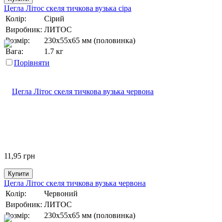
Цегла Літос скеля тичкова вузька сіра
Колір:
Сірий
Виробник:
ЛИТОС
Розмір:
230х55х65 мм (половинка)
Вага:
1.7 кг
Порівняти
11,95
грн
Купити
Цегла Літос скеля тичкова вузька червона
Колір:
Червоний
Виробник:
ЛИТОС
Розмір:
230х55х65 мм (половинка)