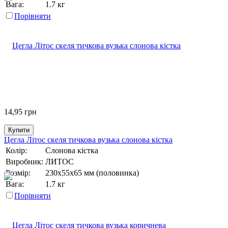
Вага:
1.7 кг
Порівняти
14,95
грн
Купити
Цегла Літос скеля тичкова вузька слонова кістка
Колір:
Слонова кістка
Виробник:
ЛИТОС
Розмір:
230х55х65 мм (половинка)
Вага:
1.7 кг
Порівняти