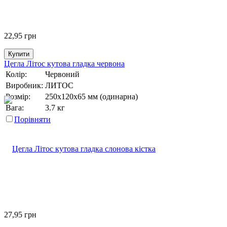
22,95
грн
Купити
Цегла Літос кутова гладка червона
Колір:
Червоний
Виробник:
ЛИТОС
Розмір:
250х120х65 мм (одинарна)
Вага:
3.7 кг
Порівняти
27,95
грн