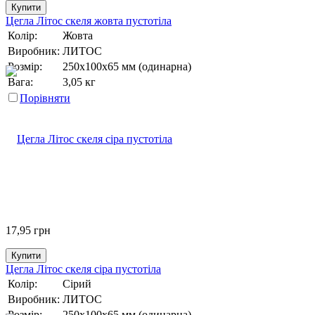
Купити
Цегла Літос скеля жовта пустотіла
Колір:
Жовта
Виробник:
ЛИТОС
Розмір:
250х100х65 мм (одинарна)
Вага:
3,05 кг
Порівняти
17,95
грн
Купити
Цегла Літос скеля сіра пустотіла
Колір:
Сірий
Виробник:
ЛИТОС
Розмір:
250х100х65 мм (одинарна)