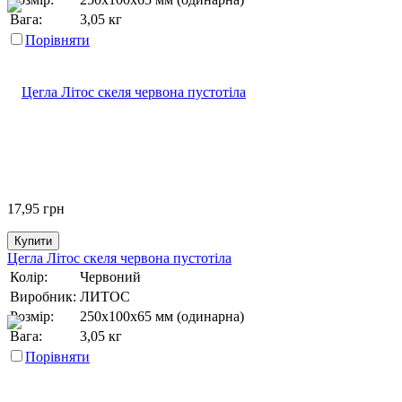
Вага:
3,05 кг
Порівняти
17,95
грн
Купити
Цегла Літос скеля червона пустотіла
Колір:
Червоний
Виробник:
ЛИТОС
Розмір:
250х100х65 мм (одинарна)
Вага:
3,05 кг
Порівняти