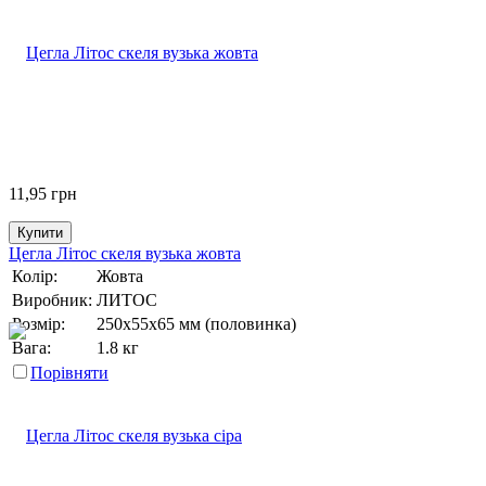
11,95
грн
Купити
Цегла Літос скеля вузька жовта
Колір:
Жовта
Виробник:
ЛИТОС
Розмір:
250х55х65 мм (половинка)
Вага:
1.8 кг
Порівняти