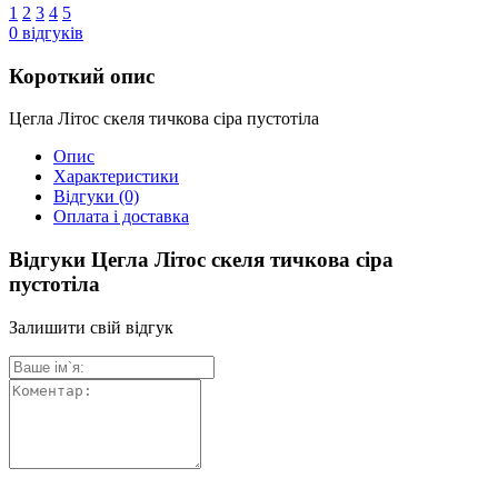
1
2
3
4
5
0
відгуків
Короткий опис
Цегла Літос скеля тичкова сіра пустотіла
Опис
Характеристики
Відгуки
(0)
Оплата і доставка
Відгуки Цегла Літос скеля тичкова сіра
пустотіла
Залишити свій відгук