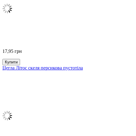
17,95
грн
Купити
Цегла Літос скеля персикова пустотіла