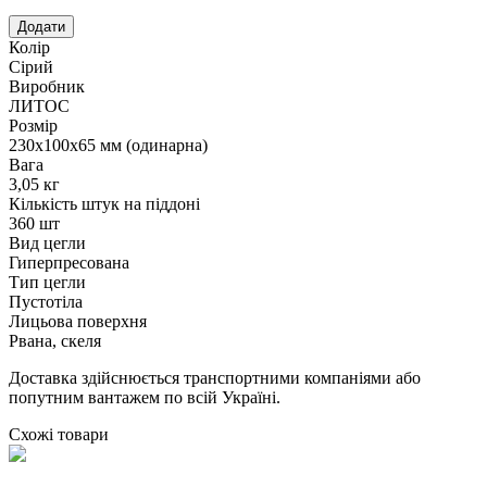
Колір
Сірий
Виробник
ЛИТОС
Розмір
230х100х65 мм (одинарна)
Вага
3,05 кг
Кількість штук на піддоні
360 шт
Вид цегли
Гиперпресована
Тип цегли
Пустотіла
Лицьова поверхня
Рвана, скеля
Доставка здійснюється транспортними компаніями або
попутним вантажем по всій Україні.
Схожі товари