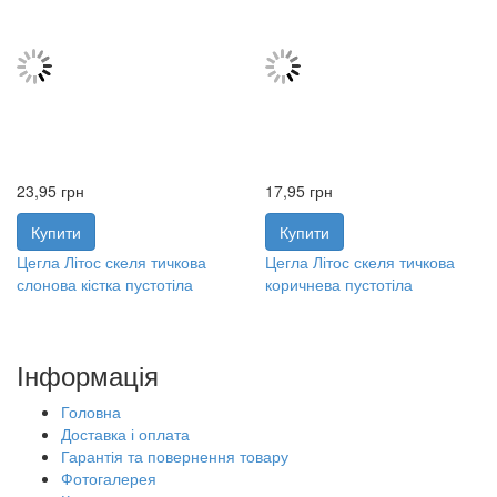
23,95
грн
17,95
грн
Купити
Купити
Цегла Літос скеля тичкова
Цегла Літос скеля тичкова
слонова кістка пустотіла
коричнева пустотіла
Інформація
Головна
Доставка і оплата
Гарантія та повернення товару
Фотогалерея