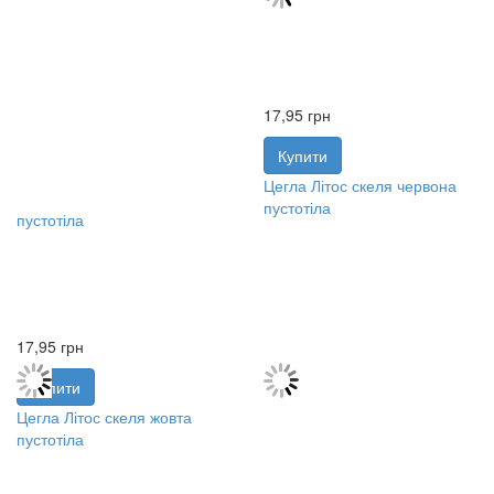
17,95
грн
Купити
Цегла Літос скеля червона
пустотіла
17,95
грн
Купити
Цегла Літос скеля жовта
пустотіла