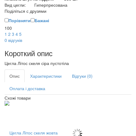
Вид цегли:
Гиперпресована
Поділіться с друзями
Порівняти
Бажані
100
1
2
3
4
5
0
відгуків
Короткий опис
Цегла Літос скеля сіра пустотіла
Опис
Характеристики
Відгуки
(0)
Оплата і доставка
Схожі товари