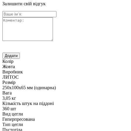
Залишити свій відгук
Колір
Жовта
Виробник
ЛИТОС
Розмір
250х100х65 мм (одинарна)
Вага
3,05 кг
Кількість штук на піддоні
360 шт
Вид цегли
Гиперпресована
Тип цегли
Пустотіла