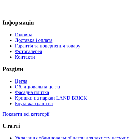
Інформація
Головна
Доставка і оплата
Гарантія та повернення товару
Фотогалерея
Контакти
Розділи
Цегла
Облицювальна цегла
Фасадна плитка
Кришки на паркан LAND BRICK
Бруківка гранітна
Показати всі категорії
Статті
Укладання облицювальної цегли для захисту несучих