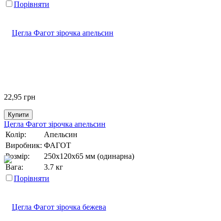
Порівняти
22,95
грн
Купити
Цегла Фагот зірочка апельсин
Колір:
Апельсин
Виробник:
ФАГОТ
Розмір:
250х120х65 мм (одинарна)
Вага:
3.7 кг
Порівняти