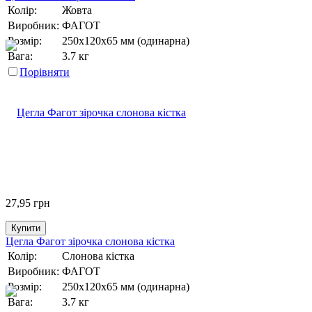
Колір:
Жовта
Виробник:
ФАГОТ
Розмір:
250х120х65 мм (одинарна)
Вага:
3.7 кг
Порівняти
27,95
грн
Купити
Цегла Фагот зірочка слонова кістка
Колір:
Слонова кістка
Виробник:
ФАГОТ
Розмір:
250х120х65 мм (одинарна)
Вага:
3.7 кг